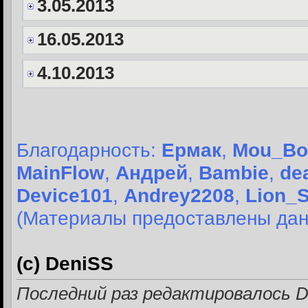
3.05.2013
16.05.2013
4.10.2013
Благодарность:
Ермак
,
Mou_Bo
MainFlow
,
Андрей
,
Bambie
,
de
Device101
,
Andrey2208
,
Lion_
(Материалы предоставлены дан
(с) DeniSS
Последний раз редактировалось De