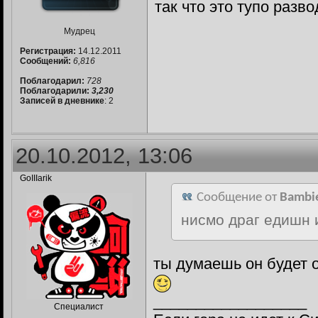
так что это тупо разв
Мудрец
Регистрация:
14.12.2011
Сообщений:
6,816
Поблагодарил:
728
Поблагодарили:
3,230
Записей в дневнике
: 2
20.10.2012, 13:06
GoIIIarik
Сообщение от
Bambi
нисмо драг едишн 
ты думаешь он будет 
__________________
Специалист