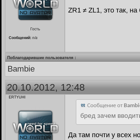
ZR1 ≠ ZL1, это так, на
Гость
Сообщений:
n/a
Поблагодарившие пользователя :
Bambie
20.10.2012, 12:48
ERTYUHI
Сообщение от
Bambi
бред зачем вводит
Да там почти у всех 