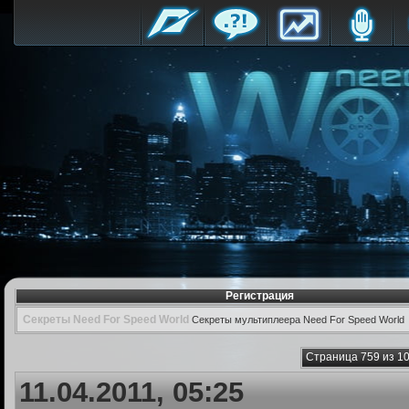
Регистрация
Секреты Need For Speed World
Секреты мультиплеера Need For Speed World
Страница 759 из 1
11.04.2011, 05:25