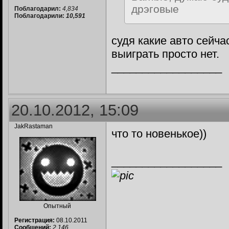
дрэговые
Поблагодарил:
4,834
Поблагодарили:
10,591
судя какие авто сейча
выиграть просто нет.
__________________
20.10.2012, 15:09
JakRastaman
что то новенькое))
__________________
Опытный
Регистрация:
08.10.2011
Сообщений:
2,146