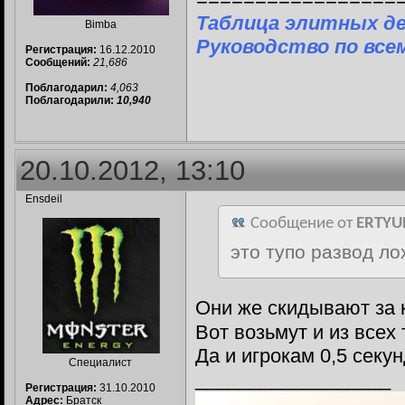
Таблица элитных д
Bimba
Руководство по все
Регистрация:
16.12.2010
Сообщений:
21,686
Поблагодарил:
4,063
Поблагодарили:
10,940
20.10.2012, 13:10
Ensdeil
Сообщение от
ERTYU
это тупо развод ло
Они же скидывают за 
Вот возьмут и из всех
Да и игрокам 0,5 сек
Специалист
__________________
Регистрация:
31.10.2010
Адрес:
Братск