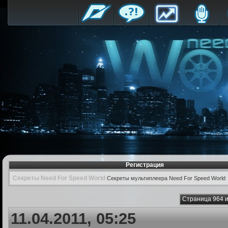
Регистрация
Секреты Need For Speed World
Секреты мультиплеера Need For Speed World
Страница 964 и
11.04.2011, 05:25