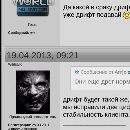
Да какой в сраку дри
уже дрифт подавай
Гость
Сообщений:
n/a
19.04.2013, 09:21
Wildstylo
Сообщение от
Arrjo
Они еще дрег норм
дрифт будет такой же,
мы исправили две циф
стабильность клиента
Продвинутый пользователь
__________________
Регистрация:
25.03.2011
Адрес:
Astrakhan