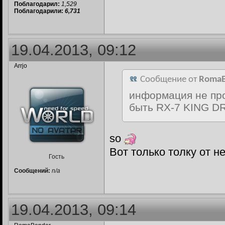
Поблагодарил:
1,529
Поблагодарили:
6,731
19.04.2013, 09:12
Arrjo
Сообщение от
RomaB
информация не про
быть RX-7 KING D
so
Вот только толку от н
Гость
Сообщений:
n/a
19.04.2013, 09:14