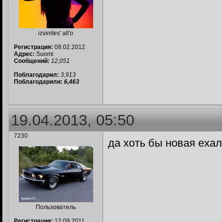
izvinites' all'o
Регистрация:
08.02.2012
Адрес:
Suomi
Сообщений:
12,051
Поблагодарил:
3,913
Поблагодарили:
6,463
19.04.2013, 05:50
7230
да хоть бы новая еха
Пользователь
Регистрация:
12.09.2011