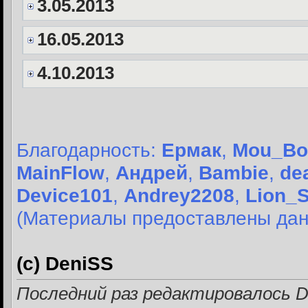
3.05.2013
16.05.2013
4.10.2013
Благодарность:
Ермак
,
Mou_Bo
MainFlow
,
Андрей
,
Bambie
,
de
Device101
,
Andrey2208
,
Lion_
(Материалы предоставлены дан
(с) DeniSS
Последний раз редактировалось De