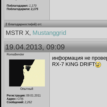
Поблагодарил:
1,170
Поблагодарили:
2,175
2 благодарности(ей) от:
MSTR X,
Mustanggrid
19.04.2013, 09:09
RomaBender
информация не провер
RX-7 KING DRIFT
Опытный
Регистрация:
09.01.2011
Адрес:
СПб
Сообщений:
2,262