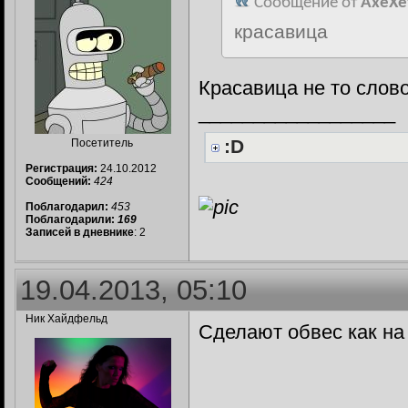
Сообщение от
AxeXe
красавица
Красавица не то слов
__________________
:D
Посетитель
Регистрация:
24.10.2012
Сообщений:
424
Поблагодарил:
453
Поблагодарили:
169
Записей в дневнике
: 2
19.04.2013, 05:10
Ник Хайдфельд
Сделают обвес как на