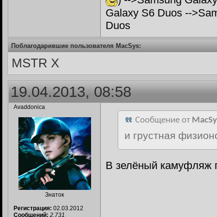
Galaxy S6 Duos -->Sa
Duos
Поблагодарившие пользователя MacSys:
MSTR X
19.04.2013, 08:58
Avaddonica
Сообщение от
MacSy
и грустная физион
В зелёный камуфляж п
Знаток
Регистрация:
02.03.2012
Сообщений:
2,731