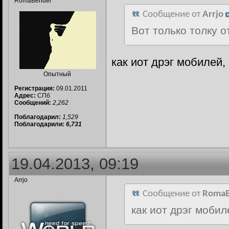
RomaBender
Сообщение от
Arrjo
Вот только толку о
как иот дрэг мобилей,
Опытный
Регистрация:
09.01.2011
Адрес:
СПб
Сообщений:
2,262
Поблагодарил:
1,529
Поблагодарили:
6,731
19.04.2013, 09:19
Arrjo
Сообщение от
RomaB
как иот дрэг моби