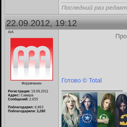
Последний раз редакти
22.09.2012, 19:12
ArA
Про
Готово © Total
Форумчанин
__________________
Регистрация:
19.09.2011
Адрес:
Самара
Сообщений:
2,655
Поблагодарил:
6,963
Поблагодарили:
3,280