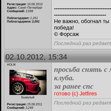
Регистрация:
10.08.2010
--------------------------------
Адрес:
Санкт-Петербург
Сообщений:
3,698
------------------------------
Поблагодарил:
1,261
Не важно, обогнал ты
Поблагодарили:
2,091
победа!
© Форсаж
Последний раз редакти
02.10.2012, 15:34
HOLIK
просьба снять с
клуба.
за ранее спс
готово (с) Jetfires
Бывалый
Последний раз редакти
Регистрация:
25.08.2011
Сообщений:
3,249