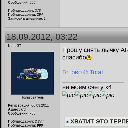
Сообщений:
956
Поблагодарил:
278
Поблагодарили:
294
Записей в дневнике
: 1
18.09.2012, 03:22
NoneGT
Прошу снять лычку A
спасибо
Готово © Total
__________________
на моем счету х4
Пользователь
Регистрация:
06.03.2011
Адрес:
krd
Сообщений:
755
ХВАТИТ ЭТО ТЕРПЕ
Поблагодарил:
2,274
Поблагодарили:
996