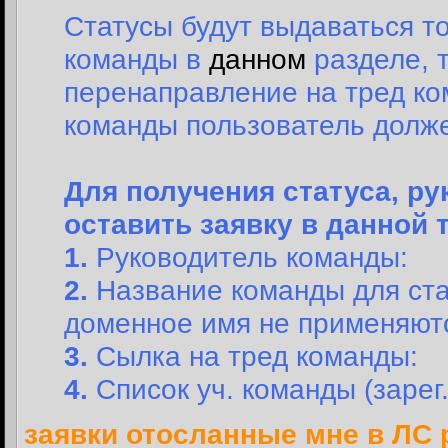
Статусы будут выдаваться 
команды в
данном
разделе, т
перенаправление на тред ко
команды пользователь долж
Для получения статуса, р
оставить заявку в данной 
1.
Руководитель команды:
2.
Название команды для ст
доменное имя не применяют
3.
Сылка на тред команды:
4.
Список уч. команды (зарег
заявки отосланные мне в ЛС 