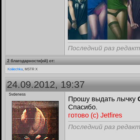
Последний раз редакти
2 благодарности(ей) от:
Koiiiechka
, MSTR X
24.09.2012, 19:37
Svdeness
Прошу выдать лычку
Спасибо.
готово (с) Jetfires
Последний раз редакти