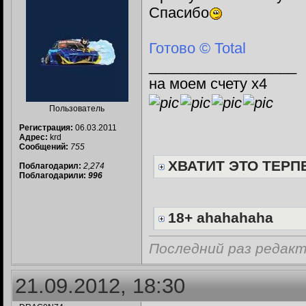
Спасибо
Готово © Total
__________________
на моем счету х4
Пользователь
Регистрация:
06.03.2011
Адрес:
krd
Сообщений:
755
ХВАТИТ ЭТО ТЕРПЕ
Поблагодарил:
2,274
Поблагодарили:
996
18+ ahahahaha
Последний раз редакти
21.09.2012, 18:30