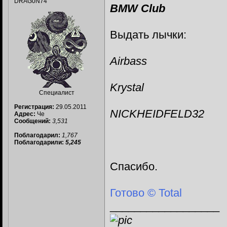
DRAG0N74
BMW Club
Выдать лычки:
Airbass
Krystal
Специалист
Регистрация:
29.05.2011
NICKHEIDFELD32
Адрес:
Че
Сообщений:
3,531
Поблагодарил:
1,767
Поблагодарили:
5,245
Спасибо.
Готово © Total
__________________