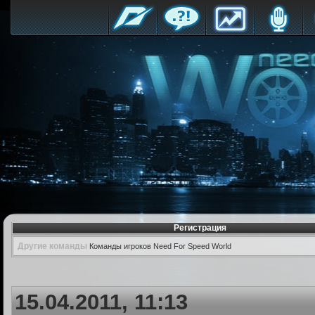
Регистрация
Другие команды
Команды игроков Need For Speed World
15.04.2011, 11:13