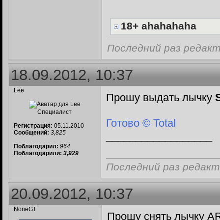
18+ ahahahaha
Последний раз редакти
18.09.2012, 10:37
Lee
Прошу выдать лычку
Специалист
Готово © Total
Регистрация:
05.11.2010
Сообщений:
3,825
__________________
Поблагодарил:
964
Поблагодарили:
3,929
Последний раз редакти
20.09.2012, 10:37
NoneGT
Прошу снять лычку A