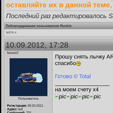
оставляйте их в данной теме
Последний раз редактировалось Si
Поблагодарившие пользователя RunIck:
MSTR X
10.09.2012, 17:28
NoneGT
Прошу снять лычку 
спасибо
Готово © Total
__________________
на моем счету х4
Пользователь
Регистрация:
06.03.2011
Адрес:
krd
Сообщений:
755