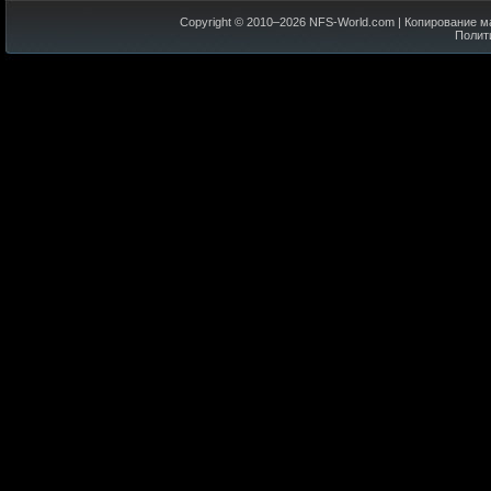
Copyright © 2010–
2026
NFS-World.com
| Копирование м
Полит