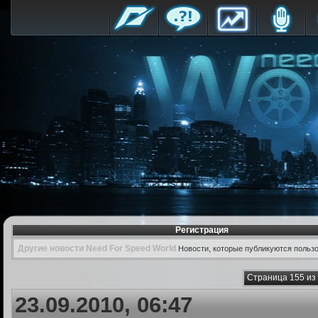
Регистрация
Другие новости Need For Speed World
Новости, которые публикуются польз
Страница 155 из
23.09.2010, 06:47