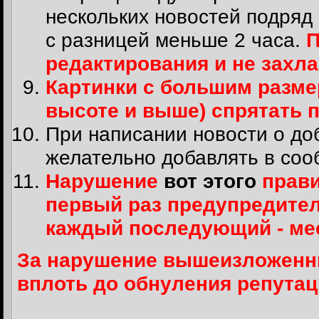
нескольких новостей подряд
с разницей меньше 2 часа.
П
редактирования и не захл
Картинки с большим размер
высоте и выше) спрятать 
При написании новости о до
желательно добавлять в соо
Нарушение
вот этого
прави
первый раз предупредите
каждый последующий - м
За нарушение вышеизложенны
вплоть до обнуления репутац