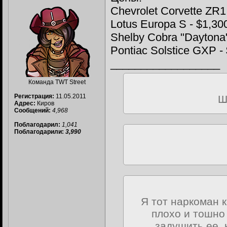
Chevrolet Corvette ZR1
Lotus Europa S - $1,30
Shelby Cobra "Daytona
Pontiac Solstice GXP -
__________________
Команда TWT Street
Регистрация:
11.05.2011
Ш
Адрес:
Киров
Сообщений:
4,968
Поблагодарил:
1,041
Поблагодарили:
3,990
Я тот наркоман 
плохо и тошно 
задушить ее,