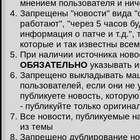
мнением пользователя и ни
Запрещены "новости" вида "
работают", "через 5 часов б
информация о патче и т.д.",
которые и так известны всем
При наличии источника ново
ОБЯЗАТЕЛЬНО
указывать и
Запрещено выкладывать маш
пользователей, если они не
публикуете новость, котору
- публикуйте только оригина
Все новости, публикуемые на
из темы
Запрещено дублирование нов