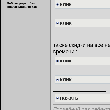
клик :
Поблагодарил:
528
Поблагодарили:
646
клик :
также скидки на все н
времени :
клик
клик
__________________
нажать
Последний раз редакт