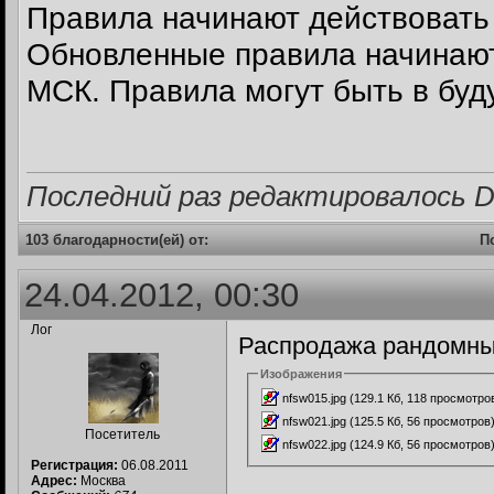
Правила начинают действовать 
Обновленные правила начинают 
МСК. Правила могут быть в бу
Последний раз редактировалось Dri
103 благодарности(ей) от:
П
24.04.2012, 00:30
Лог
Распродажа рандомных 
Изображения
nfsw015.jpg (129.1 Кб, 118 просмотро
nfsw021.jpg (125.5 Кб, 56 просмотров
Посетитель
nfsw022.jpg (124.9 Кб, 56 просмотров
Регистрация:
06.08.2011
Адрес:
Москва