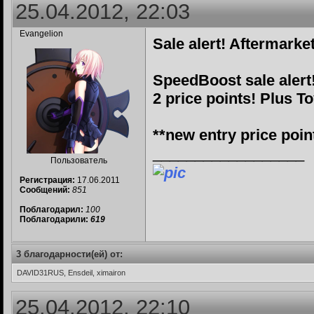
25.04.2012, 22:03
Evangelion
Sale alert! Aftermarke
SpeedBoost sale alert
2 price points! Plus T
**new entry price point
__________________
Пользователь
Регистрация:
17.06.2011
Сообщений:
851
Поблагодарил:
100
Поблагодарили:
619
3 благодарности(ей) от:
DAVID31RUS, Ensdeil, ximairon
25.04.2012, 22:10