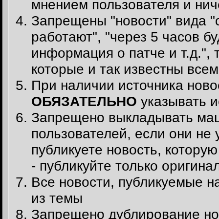
мнением пользователя и ни
Запрещены "новости" вида "
работают", "через 5 часов б
информация о патче и т.д.",
которые и так известны всем
При наличии источника ново
ОБЯЗАТЕЛЬНО
указывать и
Запрещено выкладывать маш
пользователей, если они не
публикуете новость, котору
- публикуйте только оригина
Все новости, публикуемые на
из темы
Запрещено дублирование нов