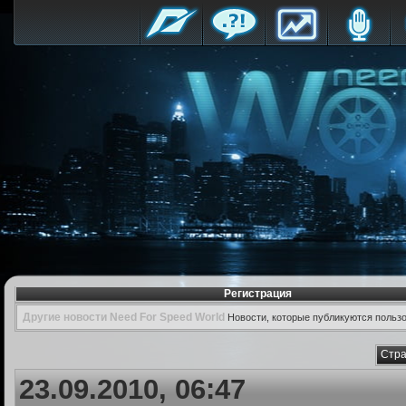
Регистрация
Другие новости Need For Speed World
Новости, которые публикуются польз
Стра
23.09.2010, 06:47