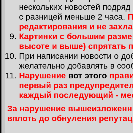
нескольких новостей подряд
с разницей меньше 2 часа.
П
редактирования и не захл
Картинки с большим размер
высоте и выше) спрятать 
При написании новости о до
желательно добавлять в соо
Нарушение
вот этого
прави
первый раз предупредите
каждый последующий - м
За нарушение вышеизложенны
вплоть до обнуления репутац