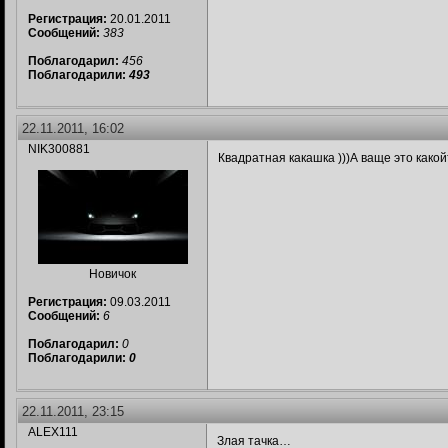
Регистрация:
20.01.2011
Сообщений:
383
Поблагодарил:
456
Поблагодарили:
493
22.11.2011, 16:02
NIK300881
Квадратная какашка )))А ваще это како
Новичок
Регистрация:
09.03.2011
Сообщений:
6
Поблагодарил:
0
Поблагодарили:
0
22.11.2011, 23:15
ALEX111
Злая тачка…