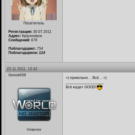
Посетитель
Регистрация:
30.07.2011
Адрес:
Красноярск
Сообщений:
676
Поблагодарил:
754
Поблагодарили:
124
23.11.2011, 13:42
Goood439
=) прикольно… Всё… =)
__________________
Всё юудет GOOD!
Новичок