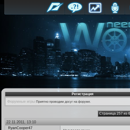
Регистрация
Форумные игры
Приятно проводим досуг на форуме.
Страница 257 из 
22.11.2011, 13:10
RyanCooper47