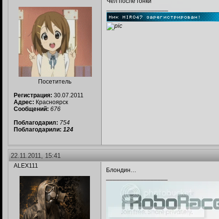
Чел после гонки
__________________
Посетитель
Регистрация:
30.07.2011
Адрес:
Красноярск
Сообщений:
676
Поблагодарил:
754
Поблагодарили:
124
22.11.2011, 15:41
ALEX111
Блондин…
__________________