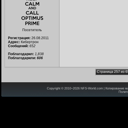
Посетитель
Регистрация:
26.08.2011
Адрес:
Кибертрон
Сообщений:
652
Поблагодарил:
1,838
Поблагодарили:
606
Страница 257 из 6
Copyright © 2010–
2026
NFS-World.com
| Копирование м
Полит