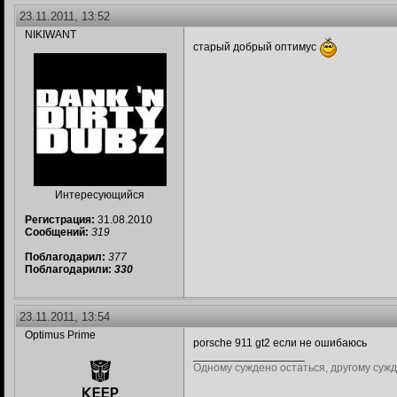
23.11.2011, 13:52
NIKIWANT
старый добрый оптимус
Интересующийся
Регистрация:
31.08.2010
Сообщений:
319
Поблагодарил:
377
Поблагодарили:
330
23.11.2011, 13:54
Optimus Prime
porsche 911 gt2 если не ошибаюсь
__________________
Одному суждено остаться, другому сужд