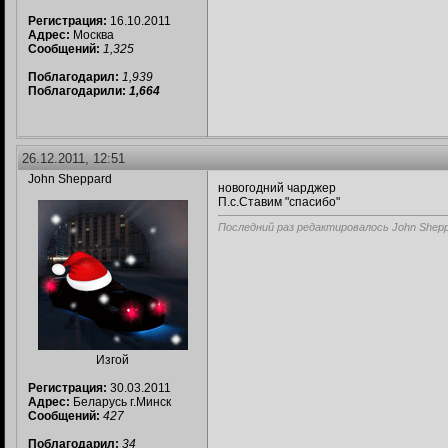
Регистрация:
16.10.2011
Адрес:
Москва
Сообщений:
1,325
Поблагодарил:
1,939
Поблагодарили:
1,664
26.12.2011, 12:51
John Sheppard
новогодний чарджер
П.с.Ставим "спасибо"
Последний раз редактировалось John Sheppa
Изгой
Регистрация:
30.03.2011
Адрес:
Беларусь г.Минск
Сообщений:
427
Поблагодарил:
34