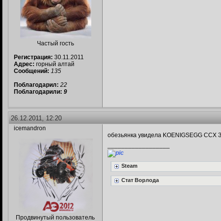
Частый гость
Регистрация:
30.11.2011
Адрес:
горный алтай
Сообщений:
135
Поблагодарил:
22
Поблагодарили:
9
26.12.2011, 12:20
icemandron
обезьянка увидела KOENIGSEGG CCX З
__________________
Steam
Стат Ворлода
Продвинутый пользователь