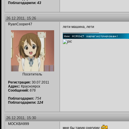
Поблагодарили:
43
26.12.2011, 15:26
RyanCooper47
лети машина, лети
__________________
Посетитель
Регистрация:
30.07.2011
Адрес:
Красноярск
Сообщений:
676
Поблагодарил:
754
Поблагодарили:
124
26.12.2011, 15:30
MOCKBA999
мне бы такую снегурку