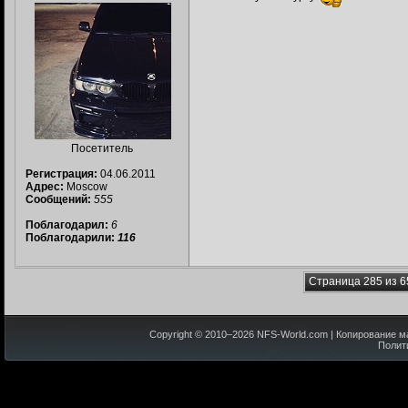
Посетитель
Регистрация:
04.06.2011
Адрес:
Moscow
Сообщений:
555
Поблагодарил:
6
Поблагодарили:
116
Страница 285 из 6
Copyright © 2010–
2026
NFS-World.com
| Копирование м
Полит