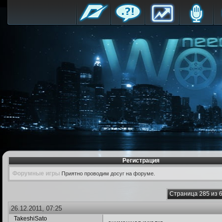
Регистрация
Форумные игры
Приятно проводим досуг на форуме.
Страница 285 из 
26.12.2011, 07:25
TakeshiSato