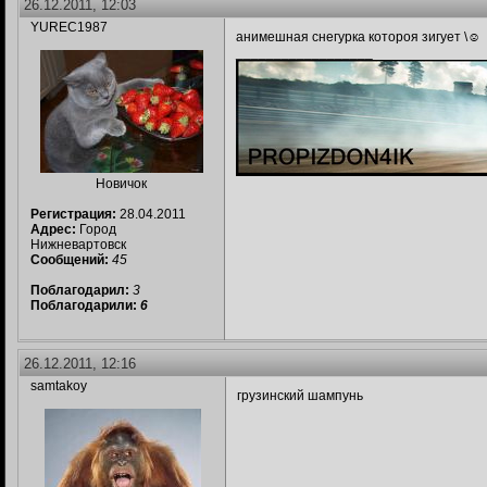
26.12.2011, 12:03
YUREC1987
анимешная снегурка котороя зигует \☺
__________________
Новичок
Регистрация:
28.04.2011
Адрес:
Город
Нижневартовск
Сообщений:
45
Поблагодарил:
3
Поблагодарили:
6
26.12.2011, 12:16
samtakoy
грузинский шампунь