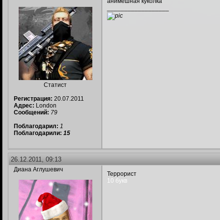
анимешная куколка
__________________
Статист
Регистрация:
20.07.2011
Адрес:
London
Сообщений:
79
Поблагодарил:
1
Поблагодарили:
15
26.12.2011, 09:13
Диана Аглушевич
Террорист
10 букв