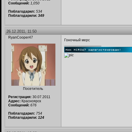
Сообщений:
1,050
Поблагодарил:
534
Поблагодарили:
349
26.12.2011, 11:50
RyanCooper47
Гоночный мерс
__________________
Посетитель
Регистрация:
30.07.2011
Адрес:
Красноярск
Сообщений:
676
Поблагодарил:
754
Поблагодарили:
124