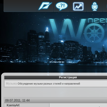
Регистрация
Музыка
Обсуждение музыки разных стилей и направлений
09.07.2011, 11:44
KseniaArt