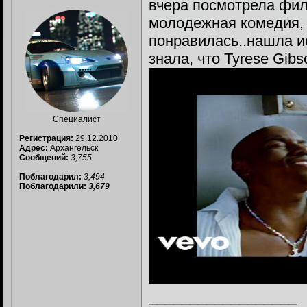
вчера посмотрела фил
молодежная комедия, 
понравилась..нашла и
знала, что Tyrese Gib
Специалист
Регистрация:
29.12.2010
Адрес:
Архангельск
Сообщений:
3,755
Поблагодарил:
3,494
Поблагодарили:
3,679
__________________