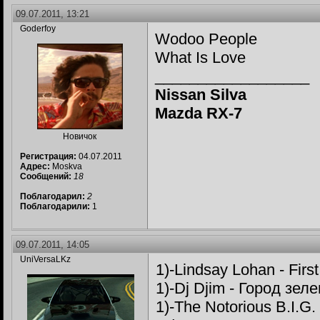
09.07.2011, 13:21
Goderfoy
Wodoo People
What Is Love
__________________
Nissan Silva
Mazda RX-7
Новичок
Регистрация:
04.07.2011
Адрес:
Moskva
Сообщений:
18
Поблагодарил:
2
Поблагодарили:
1
09.07.2011, 14:05
UniVersaLKz
1)-Lindsay Lohan - Fi
1)-Dj Djim - Город зел
1)-The Notorious B.I.G. 