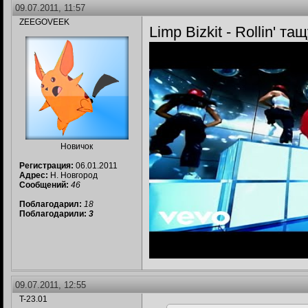
09.07.2011, 11:57
ZEEGOVEEK
Limp Bizkit - Rollin' та
Новичок
Регистрация:
06.01.2011
Адрес:
Н. Новгород
Сообщений:
46
Поблагодарил:
18
Поблагодарили:
3
09.07.2011, 12:55
T-23.01