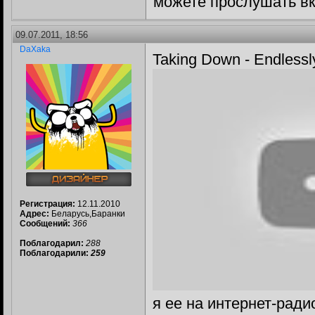
можете прослушать вк
09.07.2011, 18:56
DaXaka
Taking Down - Endlessl
Регистрация:
12.11.2010
Адрес:
Беларусь,Баранки
Сообщений:
366
Поблагодарил:
288
Поблагодарили:
259
я ее на интернет-ради