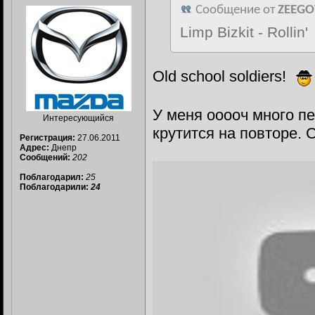
Сообщение от
ZEEGO
Limp Bizkit - Rollin'
Old school soldiers!
У меня ооооч много пе
Интересующийся
крутится на повторе. 
Регистрация:
27.06.2011
Адрес:
Днепр
Сообщений:
202
Поблагодарил:
25
Поблагодарили:
24