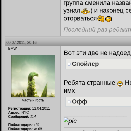
группа сменила назван
узнал
) и наконец 
оторваться
Последний раз редакт
09.07.2011, 20:16
BMW
Вот эти две не надое
Спойлер
Ребята странные
Но
имх
Офф
Частый гость
Регистрация:
12.04.2011
__________________
Адрес:
NYC
Сообщений:
114
Поблагодарил:
31
Поблагодарили:
40