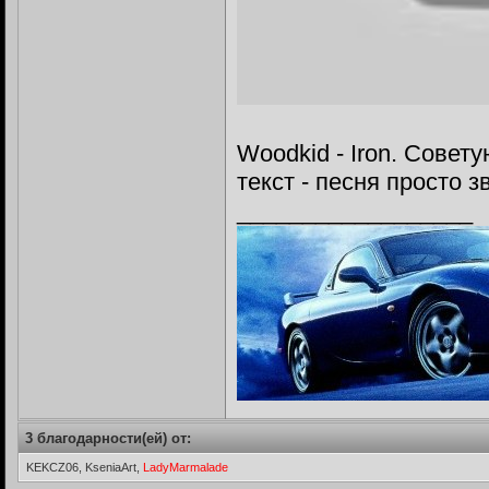
Woodkid - Iron. Совет
текст - песня просто з
__________________
3 благодарности(ей) от:
KEKCZ06, KseniaArt,
LadyMarmalade