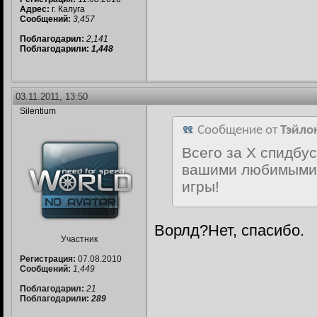
Адрес:
г. Калуга
Сообщений:
3,457
Поблагодарил:
2,141
Поблагодарили:
1,448
03.11.2011, 13:50
Silentium
Сообщение от
Тэйло
Всего за X спидбу
вашими любимыми 
игры!
Ворлд?Нет, спасибо.
Участник
Регистрация:
07.08.2010
Сообщений:
1,449
Поблагодарил:
21
Поблагодарили:
289