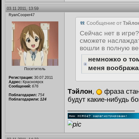
03.11.2011, 13:59
RyanCooper47
Сообщение от
Тэйло
Сейчас нет в игре?
сможете наслажда
вошли в полную ве
немножко о то
меня вообража
Посетитель
Регистрация:
30.07.2011
Адрес:
Красноярск
Сообщений:
676
Тэйлон
,
фраза стан
Поблагодарил:
754
будут какие-нибудь б
Поблагодарили:
124
__________________