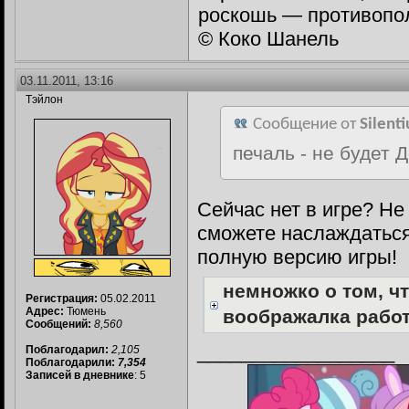
роскошь — противопол
© Коко Шанель
03.11.2011, 13:16
Тэйлон
Сообщение от
Silent
печаль - не будет 
Сейчас нет в игре? Не
сможете наслаждатьс
полную версию игры!
немножко о том, ч
Регистрация:
05.02.2011
Адрес:
Тюмень
воображалка работ
Сообщений:
8,560
__________________
Поблагодарил:
2,105
Поблагодарили:
7,354
Записей в дневнике
: 5