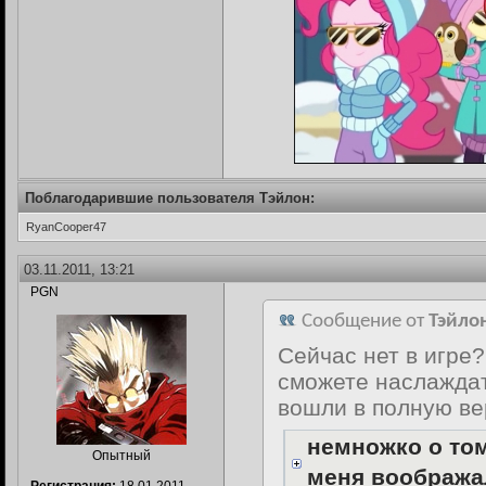
Поблагодарившие пользователя Тэйлон:
RyanCooper47
03.11.2011, 13:21
PGN
Сообщение от
Тэйло
Сейчас нет в игре?
сможете наслажда
вошли в полную ве
немножко о то
Опытный
меня воображал