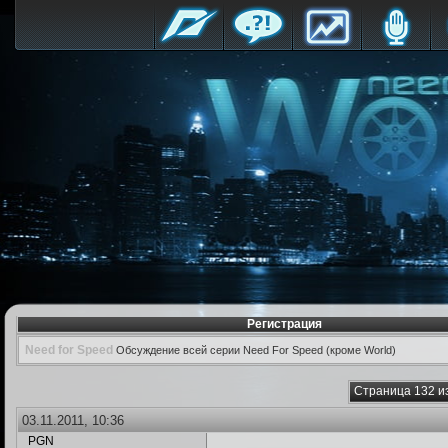
Регистрация
Need for Speed
Обсуждение всей серии Need For Speed (кроме World)
Страница 132 и
03.11.2011, 10:36
PGN