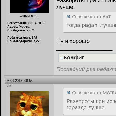
Развороты при исполь
лучше.
Форумчанин
Сообщение от
AnT
Регистрация:
03.04.2012
тогда pagani лучш
Адрес:
Москва
Сообщений:
2,675
Поблагодарил:
178
Ну и хорошо
Поблагодарили:
1,278
__________________
Конфиг
Последний раз редакт
03.04.2013, 09:55
AnT
Сообщение от
MATR
Развороты при исп
гораздо лучше.