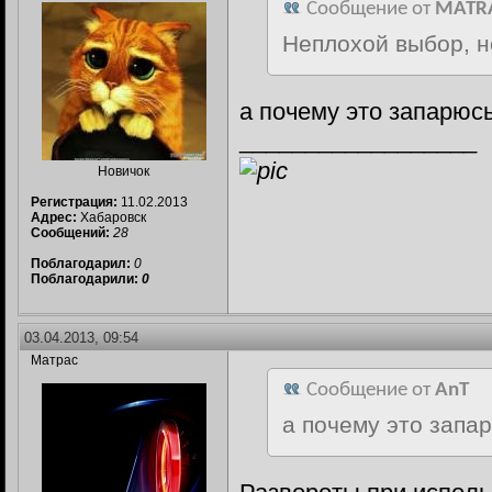
Сообщение от
MATR
Неплохой выбор, н
а почему это запарюс
__________________
Новичок
Регистрация:
11.02.2013
Адрес:
Хабаровск
Сообщений:
28
Поблагодарил:
0
Поблагодарили:
0
03.04.2013, 09:54
Матрас
Сообщение от
AnT
а почему это запа