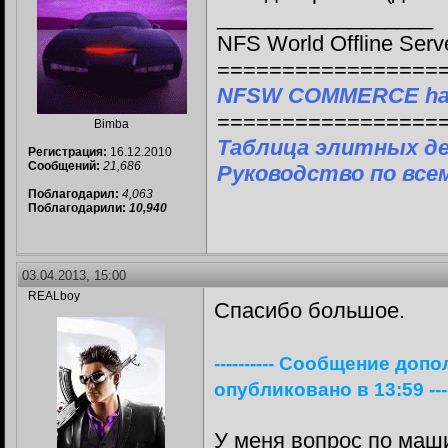
__________________
NFS World Offline Serv
=================
NFSW COMMERCE ha
=================
Bimba
Таблица элитных д
Регистрация:
16.12.2010
Сообщений:
21,686
Руководство по все
Поблагодарил:
4,063
Поблагодарили:
10,940
03.04.2013, 15:00
REALboy
Спасибо большое.
---------- Сообщение доп
опубликовано в 13:59 -----
У меня вопрос по маши