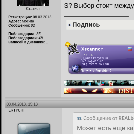
S? Выбор стоит между
Статист
__________________
Регистрация:
08.03.2013
Адрес:
Москва
Подпись
Сообщений:
82
Поблагодарил:
85
Поблагодарили:
48
Записей в дневнике
: 1
03.04.2013, 15:13
ERTYUHI
Сообщение от
REALb
Может есть еще ка