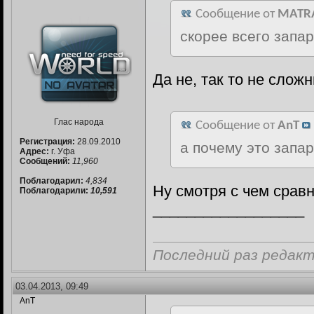
Сообщение от
MATR
скорее всего запа
Да не, так то не слож
Глас народа
Сообщение от
AnT
Регистрация:
28.09.2010
а почему это запа
Адрес:
г. Уфа
Сообщений:
11,960
Поблагодарил:
4,834
Ну смотря с чем сравн
Поблагодарили:
10,591
__________________
Последний раз редакт
03.04.2013, 09:49
AnT