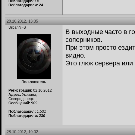
Поблагодарил:
4
Поблагодарили:
24
28.10.2012, 13:35
UrbanNFS
В выходные часто в го
соперников.
При этом просто ездит
видно.
Это глюк сервера или
Пользователь
Регистрация:
02.10.2012
Адрес:
Украина,
Северодонецк
Сообщений:
909
Поблагодарил:
1,531
Поблагодарили:
230
28.10.2012, 19:02