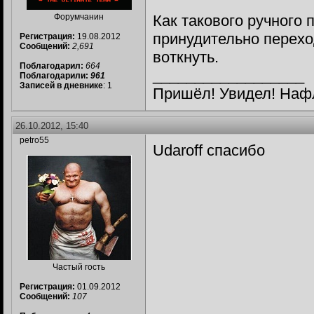
Форумчанин
Как такового ручного
принудительно перех
Регистрация:
19.08.2012
Сообщений:
2,691
воткнуть.
Поблагодарил:
664
__________________
Поблагодарили:
961
Записей в дневнике
: 1
Пришёл! Увидел! Наф
26.10.2012, 15:40
petro55
Udaroff спасибо
Частый гость
Регистрация:
01.09.2012
Сообщений:
107