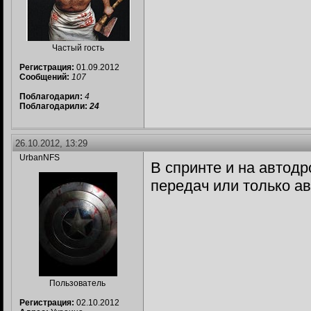
Частый гость
Регистрация:
01.09.2012
Сообщений:
107
Поблагодарил:
4
Поблагодарили:
24
26.10.2012, 13:29
UrbanNFS
В спринте и на автод
передач или только а
Пользователь
Регистрация:
02.10.2012