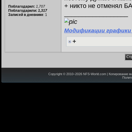
+ никто не отменял Б
Поблагодарил:
1,707
Поблагодарили:
1,317
__________________
Записей в дневнике
: 1
Модификации графики
+
Стр
Copyright © 2010–
2026
NFS-World.com
| Копирование м
Полит