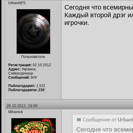
UrbanNFS
Сегодня что всемирны
Каждый второй дрэг и
игрочки.
Пользователь
Регистрация:
02.10.2012
Адрес:
Украина,
Северодонецк
Сообщений:
909
Поблагодарил:
1,531
Поблагодарили:
230
28.10.2012, 19:09
Mihanick
Сообщение от
Urban
Сегодня что всеми