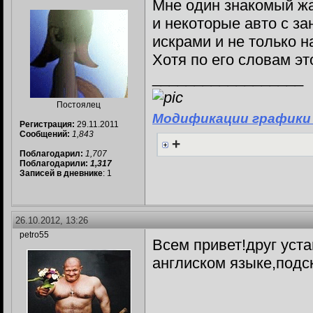
Мне один знакомый жал
и некоторые авто с за
искрами и не только н
Хотя по его словам эт
__________________
Постоялец
Модификации графики
Регистрация:
29.11.2011
Сообщений:
1,843
+
Поблагодарил:
1,707
Поблагодарили:
1,317
Записей в дневнике
: 1
26.10.2012, 13:26
petro55
Всем привет!друг уста
англиском языке,подск