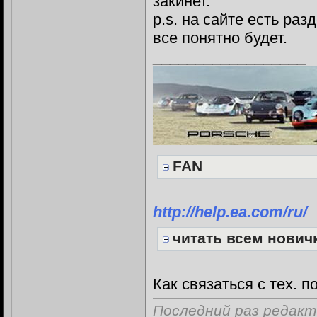
закинет.
p.s. на сайте есть ра
все понятно будет.
__________________
FAN
http://help.ea.com/ru/
читать всем нови
Как связаться с тех. 
Последний раз редакти