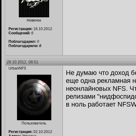
Новичок
Регистрация:
16.10.2012
Сообщений:
6
Поблагодарил:
0
Поблагодарили:
0
29.10.2012, 08:51
UrbanNFS
Не думаю что доход б
еще одна рекламная н
неонлайновых NFS. Ч
релизами "нидфоспидо
в ноль работает NFSW
Пользователь
Регистрация:
02.10.2012