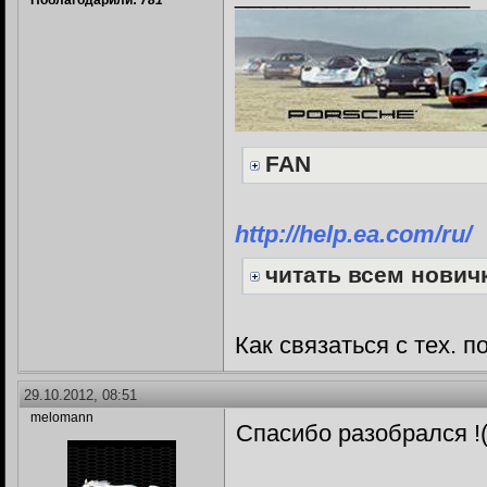
Поблагодарили:
781
FAN
http://help.ea.com/ru/
читать всем нови
Как связаться с тех. 
29.10.2012, 08:51
melomann
Спасибо разобрался !(