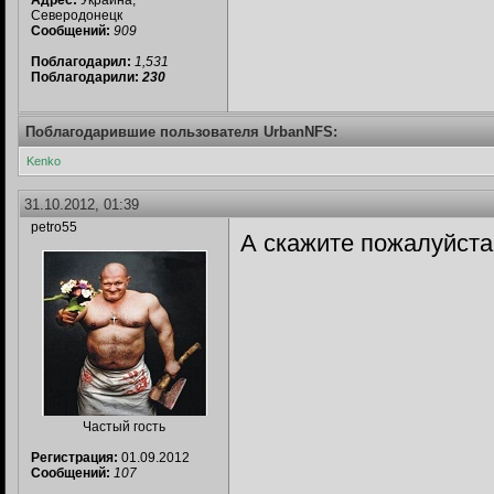
Адрес:
Украина,
Северодонецк
Сообщений:
909
Поблагодарил:
1,531
Поблагодарили:
230
Поблагодарившие пользователя UrbanNFS:
Kenko
31.10.2012, 01:39
petro55
А скажите пожалуйста
Частый гость
Регистрация:
01.09.2012
Сообщений:
107