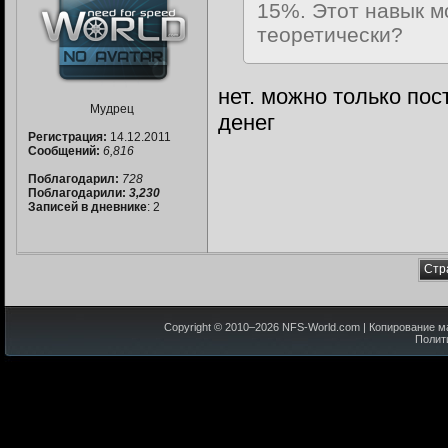
15%. Этот навык м
теоретически?
нет. можно только пос
Мудрец
денег
Регистрация:
14.12.2011
Сообщений:
6,816
Поблагодарил:
728
Поблагодарили:
3,230
Записей в дневнике
: 2
Стр
Copyright © 2010–
2026
NFS-World.com
| Копирование м
Полит