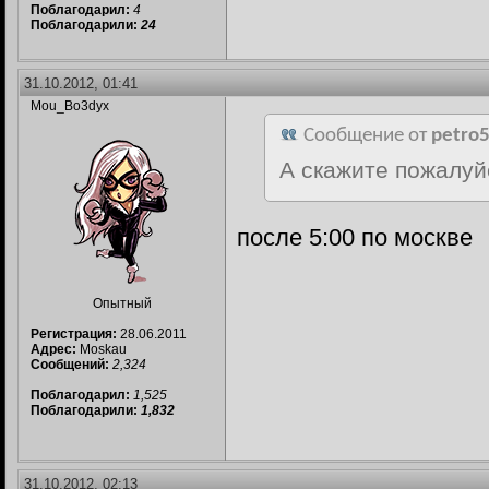
Поблагодарил:
4
Поблагодарили:
24
31.10.2012, 01:41
Mou_Bo3dyx
Сообщение от
petro
А скажите пожалуй
после 5:00 по москве
Опытный
Регистрация:
28.06.2011
Адрес:
Moskau
Сообщений:
2,324
Поблагодарил:
1,525
Поблагодарили:
1,832
31.10.2012, 02:13