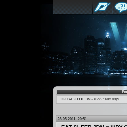
Ре
JDM
EAT SLEEP JDM = ЖРУ СПЛЮ ЖДМ
28.05.2011, 20:51