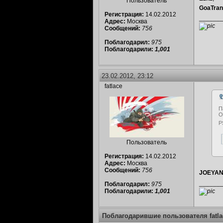
Пользователь
GoaTra
Регистрация:
14.02.2012
______
Адрес:
Москва
Сообщений:
756
Поблагодарил:
975
Поблагодарили:
1,001
23.02.2012, 23:12
fatlace
П
О
P
Пользователь
Регистрация:
14.02.2012
Адрес:
Москва
Сообщений:
756
JOEYA
______
Поблагодарил:
975
Поблагодарили:
1,001
Поблагодарившие пользователя fatla