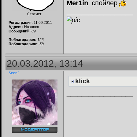
Mer1in
, спойлер
__________________
Статист
Регистрация:
11.09.2011
Адрес:
г.Иваново
Сообщений:
89
Поблагодарил:
126
Поблагодарили:
58
20.03.2012, 13:14
SeonJ
klick
__________________