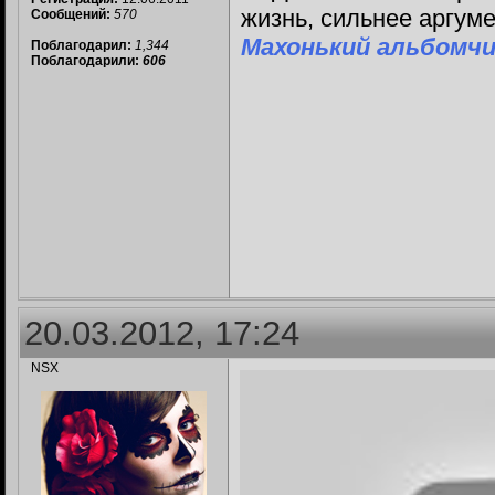
жизнь, сильнее аргум
Сообщений:
570
Махонький альбомчи
Поблагодарил:
1,344
Поблагодарили:
606
20.03.2012, 17:24
NSX