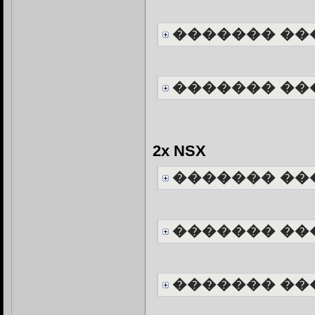
������� ��
������� ��
2x NSX
������� ��
������� ��
������� ��