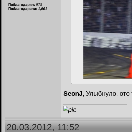
Поблагодарил:
975
Поблагодарили:
1,001
SeonJ
, Улыбнуло, ото
__________________
20.03.2012, 11:52