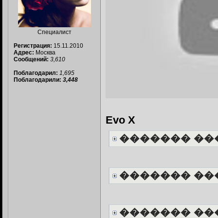
Специалист
Регистрация:
15.11.2010
Адрес:
Москва
Сообщений:
3,610
Поблагодарил:
1,695
Поблагодарили:
3,448
Evo X
������� ��
������� ��
������� ��