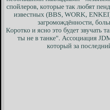
спойлеров, которые так любят пен
известных (BBS, WORK, ENKEI)
загромождённости, боль
Коротко и ясно это будет звучать та
ты не в танке". Ассоциация JD
который за последний