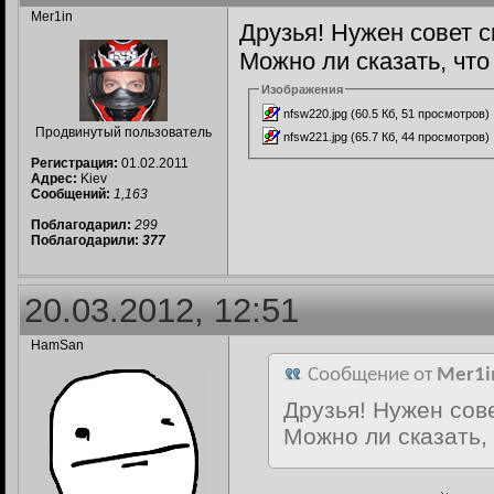
Mer1in
Друзья! Нужен совет 
Можно ли сказать, чт
Изображения
nfsw220.jpg (60.5 Кб, 51 просмотров)
Продвинутый пользователь
nfsw221.jpg (65.7 Кб, 44 просмотров)
Регистрация:
01.02.2011
Адрес:
Kiev
Сообщений:
1,163
Поблагодарил:
299
Поблагодарили:
377
20.03.2012, 12:51
HamSan
Сообщение от
Mer1i
Друзья! Нужен сов
Можно ли сказать,