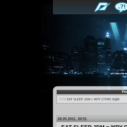
Ре
JDM
EAT SLEEP JDM = ЖРУ СПЛЮ ЖДМ
28.05.2011, 20:51