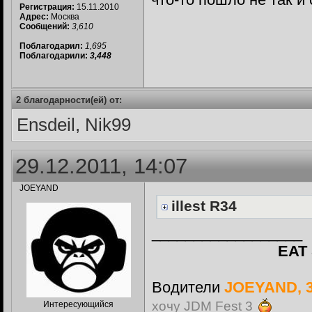
Регистрация:
15.11.2010
Адрес:
Москва
Сообщений:
3,610
Поблагодарил:
1,695
Поблагодарили:
3,448
2 благодарности(ей) от:
Ensdeil, Nik99
29.12.2011, 14:07
JOEYAND
illest R34
__________________
EAT
Водители
JOEYAND, 
хочу JDM Fest 3
Интересующийся