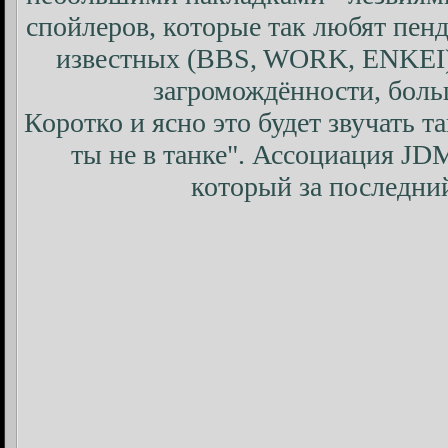
спойлеров, которые так любят пен
известных (BBS, WORK, ENKEI)
загромождённости, боль
Коротко и ясно это будет звучать та
ты не в танке". Ассоциация JD
который за последний