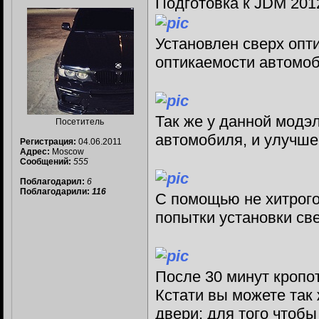
Подготовка к JDM 201
Установлен сверх опт
оптикаемости автомоб
Так же у данной модэ
Посетитель
автомобиля, и улучше
Регистрация:
04.06.2011
Адрес:
Moscow
Сообщений:
555
Поблагодарил:
6
Поблагодарили:
116
С помощью не хитрого
попытки установки све
После 30 минут кропо
Кстати вы можете так
двери: для того чтобы