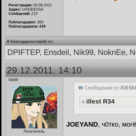
Регистрация:
05.08.2011
Адрес:
UA\ODESSA
Сообщений:
219
Поблагодарил:
369
Поблагодарили:
439
8 благодарности(ей) от:
DPIFTEP, Ensdeil, Nik99, NoknEe, 
29.12.2011, 14:10
Nik99
Сообщение от
JOEY
illest R34
JOEYAND
, ч0тко, мог
Посетитель