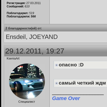
Регистрация:
27.03.2011
Сообщений:
610
Поблагодарил:
519
Поблагодарили:
566
2 благодарности(ей) от:
Ensdeil, JOEYAND
29.12.2011, 19:27
KseniaArt
опасно :D
самый четкий ждм
__________________
Game Over
Специалист