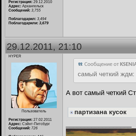
Регистрация:
29.12.2010
Адрес:
Архангельск
Сообщений:
3,755
Поблагодарил:
3,494
Поблагодарили:
3,679
29.12.2011, 21:10
HYPER
Сообщение от
KSENI
самый четкий ждм:
А вот самый четкий С
партизана кусок
Пользователь
Регистрация:
27.02.2011
__________________
Адрес:
Сэйнт-Питсбург
Сообщений:
726