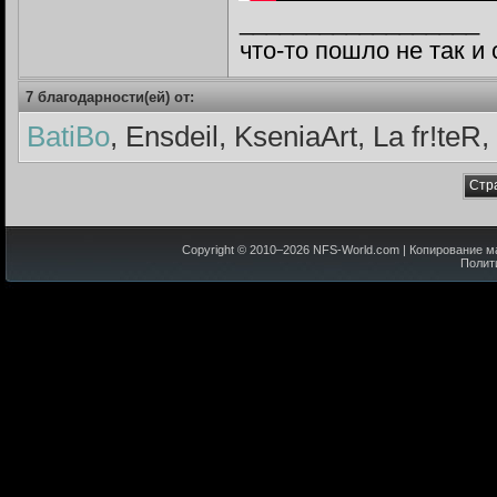
__________________
что-то пошло не так и
7 благодарности(ей) от:
BatiBo
, Ensdeil, KseniaArt, La fr!t
Стр
Copyright © 2010–
2026
NFS-World.com
| Копирование м
Полит