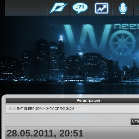
Регистрация
JDM
EAT SLEEP JDM = ЖРУ СПЛЮ ЖДМ
Стр
28.05.2011, 20:51