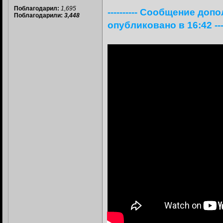
Поблагодарил:
1,695
---------- Сообщение доп
Поблагодарили:
3,448
опубликовано в 16:42 -----