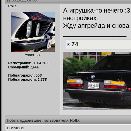
22.06.2011, 04:00
Rolla
А игрушка-то нечего :3
настройках..
Жду апгрейда и снова
__________________
74
Участник
Регистрация:
10.04.2011
Сообщений:
1,668
Поблагодарил:
558
Поблагодарили:
1,238
Поблагодарившие пользователя Rolla:
DOSVIDOS