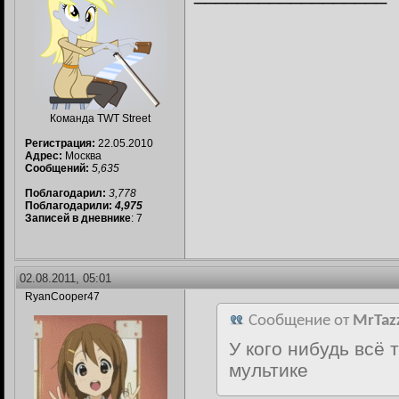
Команда TWT Street
Регистрация:
22.05.2010
Адрес:
Москва
Сообщений:
5,635
Поблагодарил:
3,778
Поблагодарили:
4,975
Записей в дневнике
: 7
02.08.2011, 05:01
RyanCooper47
Сообщение от
MrTaz
У кого нибудь всё 
мультике