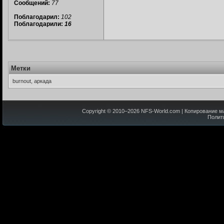
Сообщений:
77
Поблагодарил:
102
Поблагодарили:
16
Метки
burnout, аркада
Copyright © 2010–
2026
NFS-World.com
| Копирование м
Полит