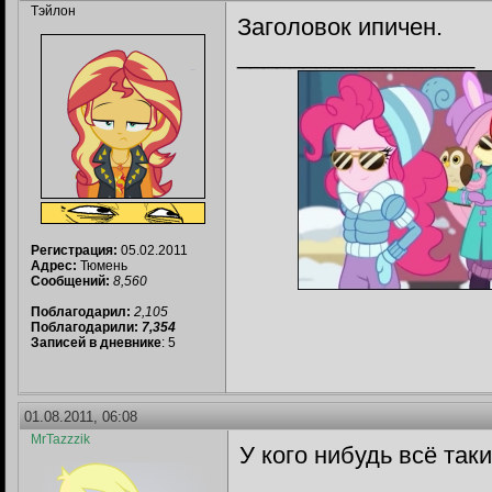
Тэйлон
Заголовок ипичен.
__________________
Регистрация:
05.02.2011
Адрес:
Тюмень
Сообщений:
8,560
Поблагодарил:
2,105
Поблагодарили:
7,354
Записей в дневнике
: 5
01.08.2011, 06:08
MrTazzzik
У кого нибудь всё так
__________________