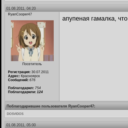
01.08.2011, 04:20
RyanCooper47
апупеная гамалка, что 
Посетитель
Регистрация:
30.07.2011
Адрес:
Красноярск
Сообщений:
676
Поблагодарил:
754
Поблагодарили:
124
Поблагодарившие пользователя RyanCooper47:
DOSVIDOS
01.08.2011, 05:00