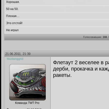
Хорошая.
50 на 50.
Плохая…
Это отстой!
Не играл
Голосовавшие:
166
.
21.06.2011, 21:39
Mustanggrid
Флетаут 2 веселее в 
дерби, прокачка и ка
ракеты.
Команда TWT Pro