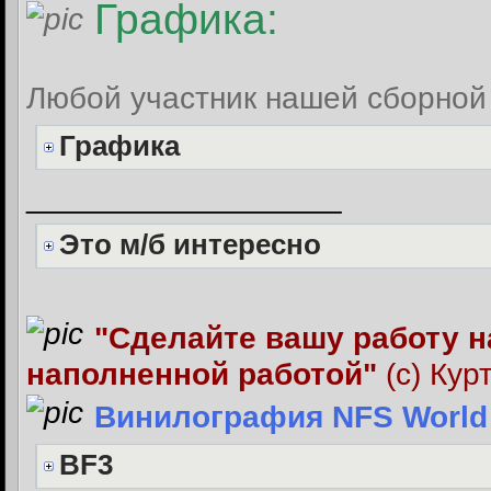
Графика:
Любой участник нашей сборной 
Графика
__________________
Это м/б интересно
"Сделайте вашу работу н
наполненной работой"
(с) Кур
Винилография NFS World
BF3