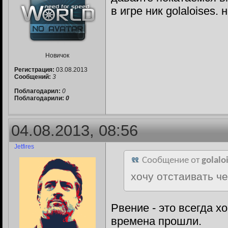
в игре ник golaloises.
Новичок
Регистрация:
03.08.2013
Сообщений:
3
Поблагодарил:
0
Поблагодарили:
0
04.08.2013, 08:56
Jetfires
Сообщение от
golalo
хочу отстаивать ч
Рвение - это всегда х
времена прошли.