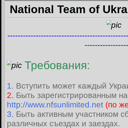
National Team of Ukra
----------------------------------------------
----------------
Требования:
1.
Вступить может каждый Укра
2.
Быть зарегистрированным на
http://www.nfsunlimited.net
(по ж
3.
Быть активным участником сб
различных съездах и заездах.