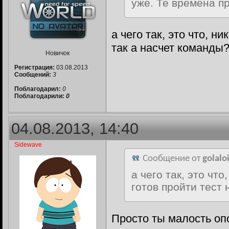
уже. Те времена п
а чего так, это что, н
так а насчет команды?
Новичок
Регистрация:
03.08.2013
Сообщений:
3
Поблагодарил:
0
Поблагодарили:
0
04.08.2013, 14:40
Sidewave
Сообщение от
golalo
а чего так, это чт
готов пройти тест
Просто ты малость опо