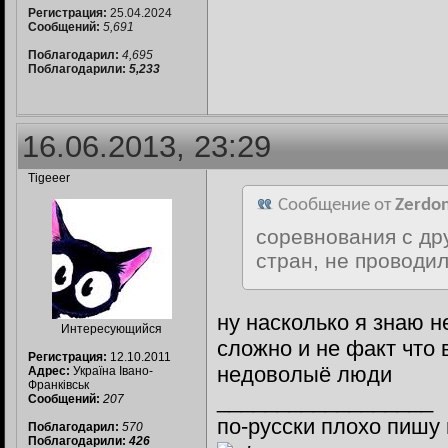
Регистрация:
25.04.2024
Сообщений:
5,691
Поблагодарил:
4,695
Поблагодарили:
5,233
16.06.2013, 23:29
Tigeeer
Сообщение от
Zerdo
соревнования с др
стран, не проводи
ну насколько я знаю не
Интересующийся
сложно и не факт что 
Регистрация:
12.10.2011
недоволыё люди
Адрес:
Україна Івано-
Франківськ
__________________
Сообщений:
207
по-русски плохо пишу 
Поблагодарил:
570
Поблагодарили:
426