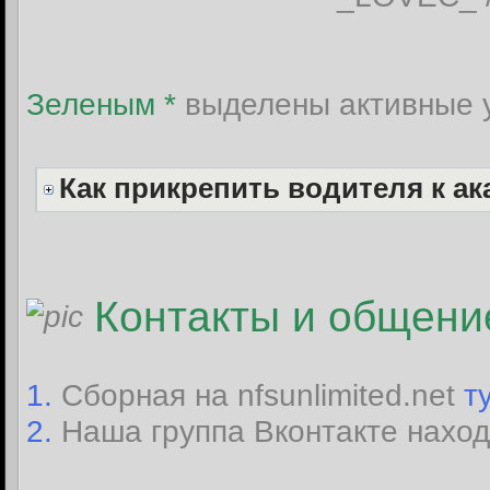
Зеленым *
выделены активные 
Как прикрепить водителя к ака
Контакты и общени
1.
Сборная на nfsunlimited.net
т
2.
Наша группа Вконтакте наход