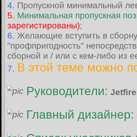
4.
Пропускной минимальный леве
5.
Минимальная пропускная поз
зарегистированы)
;
6.
Желающие вступить в сборную
"профпригодность" непосредств
сборной и / или с кем-либо из е
В этой теме можно п
7.
Руководители:
Jetfir
Главный дизайнер: