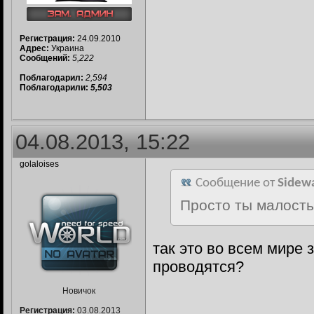
Регистрация:
24.09.2010
Адрес:
Украина
Сообщений:
5,222
Поблагодарил:
2,594
Поблагодарили:
5,503
04.08.2013, 15:22
golaloises
Сообщение от
Sidew
Просто ты малость 
так это во всем мире 
проводятся?
Новичок
Регистрация:
03.08.2013