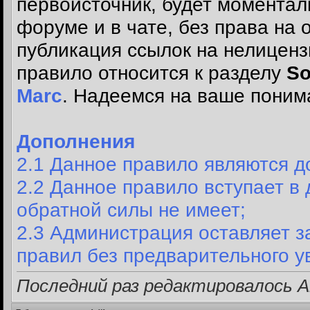
первоисточник, будет моментал
форуме и в чате, без права на 
публикация ссылок на нелиценз
правило относится к разделу
So
Marс
.
Надеемся на ваше понима
Дополнения
2.1 Данное правило являются 
2.2
Данное правило вступает
в 
обратной силы не имеет;
2.3 Администрация оставляет з
правил без предварительного 
Последний раз редактировалось Arr