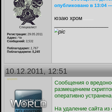
опубликовано в 13:04 -----
юзаю хром
.........
__________________
Специалист
Регистрация:
29.05.2011
Адрес:
Че
Сообщений:
3,531
Поблагодарил:
1,767
Поблагодарили:
5,245
10.12.2011, 12:51
anonim
Сообщения о вредоно
размещением скриптов
оперативно устранена
На удаление сайта из