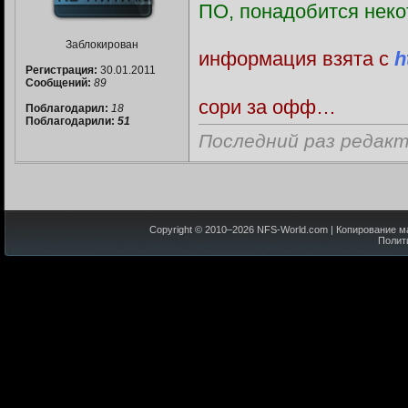
ПО, понадобится неко
Заблокирован
информация взята с
h
Регистрация:
30.01.2011
Сообщений:
89
сори за офф…
Поблагодарил:
18
Поблагодарили:
51
Последний раз редакт
Copyright © 2010–
2026
NFS-World.com
| Копирование м
Полит