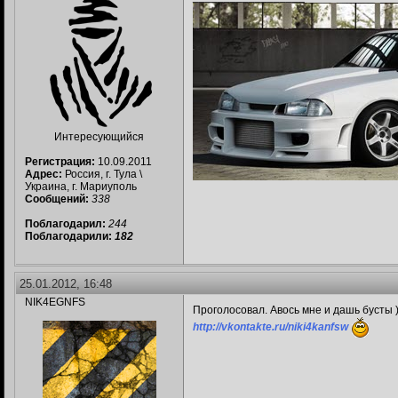
Интересующийся
Регистрация:
10.09.2011
Адрес:
Россия, г. Тула \
Украина, г. Мариуполь
Сообщений:
338
Поблагодарил:
244
Поблагодарили:
182
25.01.2012, 16:48
NIK4EGNFS
Проголосовал. Авось мне и дашь бусты )
http://vkontakte.ru/niki4kanfsw