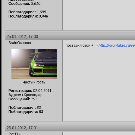
Сообщений:
3,610
Поблагодарил:
1,695
Поблагодарили:
3,448
25.01.2012, 17:00
BrainOconner
поставил свой + =)
http://vkontakte.ru/v
Частый гость
Регистрация:
02.04.2011
Адрес:
г.Краснодар
Сообщений:
193
Поблагодарил:
83
Поблагодарили:
83
25.01.2012, 17:01
PycT1k