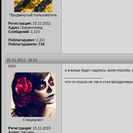
Продвинутый пользователь
Регистрация:
10.12.2011
Адрес:
Бананолэнд
Сообщений:
1,315
Поблагодарил:
1,111
Поблагодарили:
734
25.01.2012, 16:51
NSX
а в конце будет надпись: всем спасибо,
__________________
что-то пошло не так и стал вагодрочер
Специалист
Регистрация:
15.11.2010
Адрес:
Москва