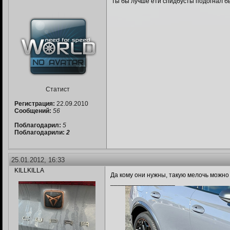
ты бы лучше ети спидбусты подогнал б
Статист
Регистрация:
22.09.2010
Сообщений:
56
Поблагодарил:
5
Поблагодарили:
2
25.01.2012, 16:33
KILLKILLA
Да кому они нужны, такую мелочь можно
__________________