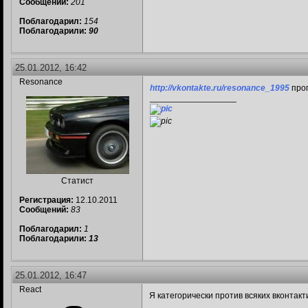
Сообщений:
201
Поблагодарил:
154
Поблагодарили:
90
25.01.2012, 16:42
Resonance
http://vkontakte.ru/resonance_1995
прог
__________________
Статист
Регистрация:
12.10.2011
Сообщений:
83
Поблагодарил:
1
Поблагодарили:
13
25.01.2012, 16:47
React
Я категорически против всяких вконтактик
__________________