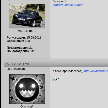
Голоснул)
http://vk.com/s.rustam
Частый гость
Регистрация:
15.09.2011
Сообщений:
138
Поблагодарил:
21
Поблагодарили:
39
25.01.2012, 17:09
JakRastaman
я тоже проголосовал))
http://vkontakte.
__________________
Опытный