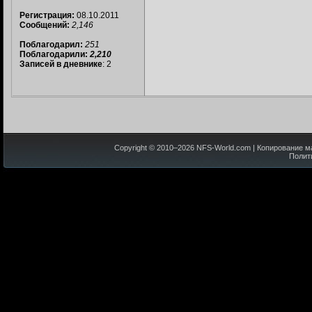
Регистрация:
08.10.2011
Сообщений:
2,146
Поблагодарил:
251
Поблагодарили:
2,210
Записей в дневнике
: 2
Copyright © 2010–
2026
NFS-World.com
| Копирование м
Полит