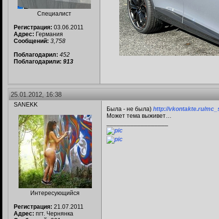
Специалист
Регистрация:
03.06.2011
Адрес:
Германия
Сообщений:
3,758
Поблагодарил:
452
Поблагодарили:
913
25.01.2012, 16:38
SANEKK
Была - не была)
http://vkontakte.ru/mc
Может тема выживет…
__________________
Интересующийся
Регистрация:
21.07.2011
Адрес:
пгт. Чернянка