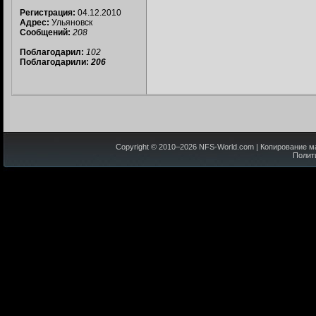
Регистрация:
04.12.2010
Адрес:
Ульяновск
Сообщений:
208
Поблагодарил:
102
Поблагодарили:
206
Copyright © 2010–
2026
NFS-World.com
| Копирование м
Полит