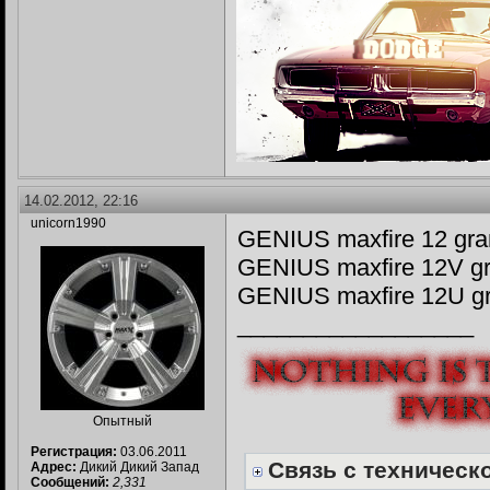
14.02.2012, 22:16
unicorn1990
GENIUS maxfire 12 gra
GENIUS maxfire 12V gr
GENIUS maxfire 12U gra
__________________
Опытный
Регистрация:
03.06.2011
Связь с техническо
Адрес:
Дикий Дикий Запад
Сообщений:
2,331