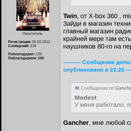
Twin
, от X-box 360 , m
Зайди в магазин техни
главный магазин ради
Посетитель
крайней мере там есть
Регистрация:
02.02.2012
наушников 80-го на пе
Сообщений:
534
Поблагодарил:
135
Поблагодарили:
106
---------- Сообщение доп
опубликовано в 22:26 -----
Сообщение от
Ganch
Modest
У меня работало, 
Gancher
, мне любой 
__________________