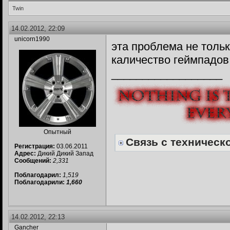
Twin
14.02.2012, 22:09
unicorn1990
эта проблема не тольк
каличество геймпадов
__________________
Опытный
Связь с техническо
Регистрация:
03.06.2011
Адрес:
Дикий Дикий Запад
Сообщений:
2,331
Поблагодарил:
1,519
Поблагодарили:
1,660
14.02.2012, 22:13
Gancher