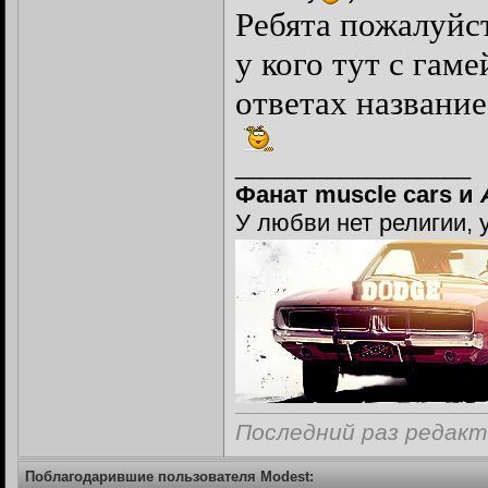
Ребята пожалуйс
у кого тут с гам
ответах название
__________________
Фанат muscle cars и
У любви нет религии, 
Последний раз редакт
Поблагодарившие пользователя Modest: