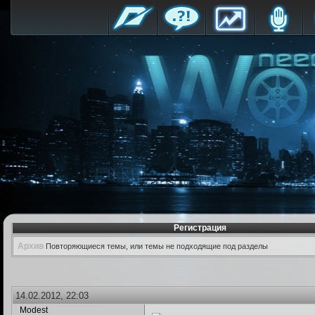
Регистрация
Архив
Повторяющиеся темы, или темы не подходящие под разделы
14.02.2012, 22:03
Modest