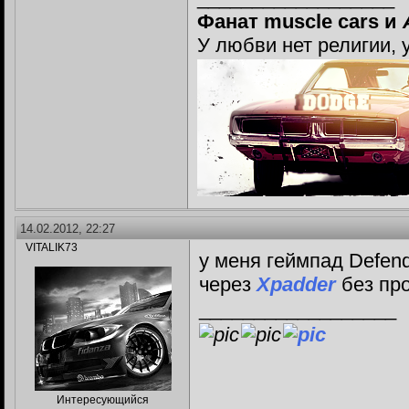
Фанат muscle cars и
У любви нет религии, 
14.02.2012, 22:27
VITALIK73
у меня геймпад Defend
через
Xpadder
без пр
__________________
Интересующийся