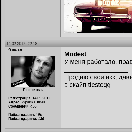
14.02.2012, 22:18
Gancher
Modest
У меня работало, пра
__________________
Продаю свой акк, давн
в скайп tiestogg
Посетитель
Регистрация:
14.09.2011
Адрес:
Украина, Киев
Сообщений:
436
Поблагодарил:
196
Поблагодарили:
136