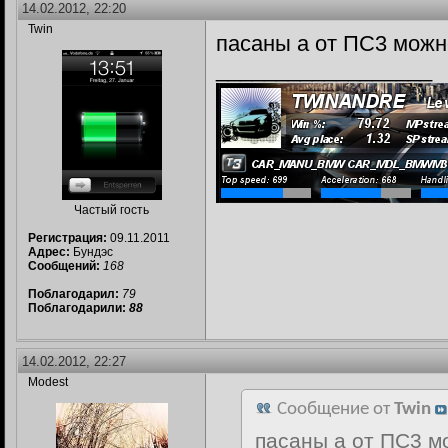
14.02.2012, 22:20
Twin
пасаны а от ПС3 можн
__________________
Частый гость
Регистрация:
09.11.2011
Адрес:
Бундэс
Сообщений:
168
Поблагодарил:
79
Поблагодарили:
88
14.02.2012, 22:27
Modest
Сообщение от
Twin
пасаны а от ПС3 м