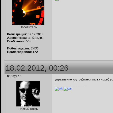
Посетитель
Регистрация:
07.12.2011
Адрес:
Украина, Харьков
Сообщений:
553
Поблагодарил:
3,035
Поблагодарили:
172
18.02.2012, 00:26
harley777
управление крутое)максималка норм) у
__________________
Частый гость