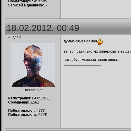
Поблагодарили:
3,595
Записей в дневнике
: 6
18.02.2012, 00:49
Андрей
думаю самая-самая
тепер правильно укомплектовать ее де
нитробуст мощный пипец просто
__________________
Специалист
Регистрация:
04.05.2011
Сообщений:
3,581
Поблагодарил:
4,233
Поблагодарили:
4,448