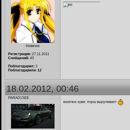
__________________
Новичок
Регистрация:
27.11.2011
Сообщений:
45
Поблагодарил:
3
Поблагодарили:
12
18.02.2012, 00:46
PARAD1SEE
конечно хуже. порш выруливает