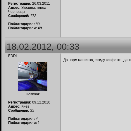
Регистрация:
26.03.2011
Адрес:
Украина, город
Черновцы
Сообщений:
172
Поблагодарил:
89
Поблагодарили:
49
18.02.2012, 00:33
EDDI
Да норм машинка, с виду конфетка, дав
Новичок
Регистрация:
09.12.2010
Адрес:
Киев
Сообщений:
35
Поблагодарил:
4
Поблагодарили:
1