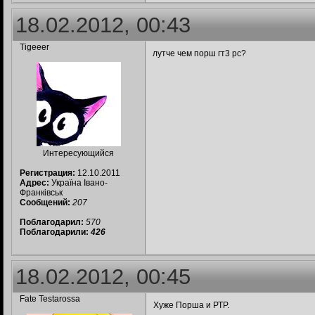
18.02.2012, 00:43
Tigeeer
лутче чем порш гт3 рс?
Интересующийся
Регистрация:
12.10.2011
Адрес:
Україна Івано-
Франківськ
Сообщений:
207
Поблагодарил:
570
Поблагодарили:
426
18.02.2012, 00:45
Fate Testarossa
Хуже Порша и РТР.