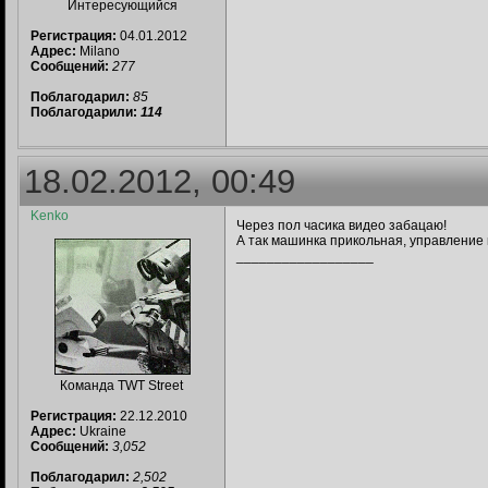
Интересующийся
Регистрация:
04.01.2012
Адрес:
Milano
Сообщений:
277
Поблагодарил:
85
Поблагодарили:
114
18.02.2012, 00:49
Kenko
Через пол часика видео забацаю!
А так машинка прикольная, управление 
__________________
Команда TWT Street
Регистрация:
22.12.2010
Адрес:
Ukraine
Сообщений:
3,052
Поблагодарил:
2,502