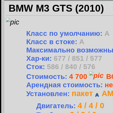
BMW M3 GTS (2010)
Класс по умолчанию:
A
Класс в стоке:
A
Максимально возможны
Хар-ки:
677 / 851 / 577
Сток:
586 / 840 / 576
Стоимость:
4 700
B
Арендная стоимость:
не
пакет
AME
Установлен:
4 / 4 / 0
Двигатель: