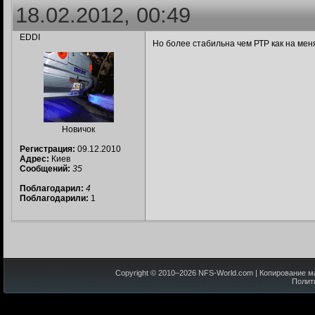
18.02.2012, 00:49
EDDI
Но более стабильна чем РТР как на мен
Новичок
Регистрация:
09.12.2010
Адрес:
Киев
Сообщений:
35
Поблагодарил:
4
Поблагодарили:
1
Copyright © 2010–
2026
NFS-World.com
| Копирование м
Полит