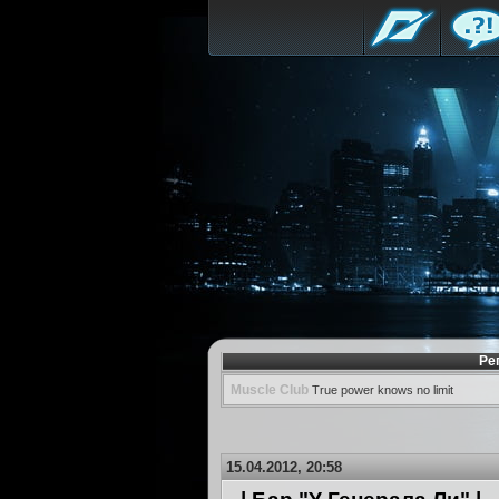
Ре
Muscle Club
True power knows no limit
15.04.2012, 20:58