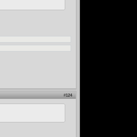
#
124