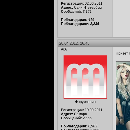
Регистрация:
02.06.2011
Адрес:
Санкт-Петербург
Сообщений:
3,121
Поблагодарил:
416
Поблагодарили:
2,236
20.04.2012, 16:45
ArA
Привет
_______
Форумчанин
Регистрация:
19.09.2011
Адрес:
Самара
Сообщений:
2,655
Поблагодарил:
6,963