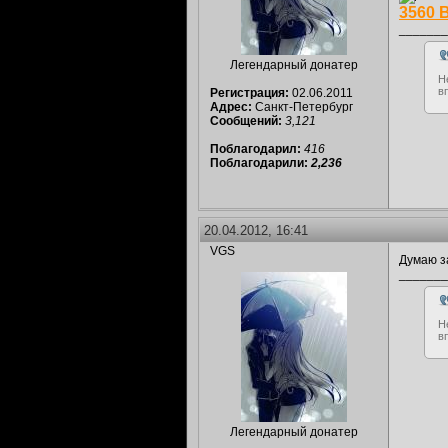
3560 
_______
Легендарный донатер
Н
в
Регистрация:
02.06.2011
Адрес:
Санкт-Петербург
Сообщений:
3,121
Поблагодарил:
416
Поблагодарили:
2,236
20.04.2012, 16:41
VGS
Думаю з
_______
Н
в
Легендарный донатер