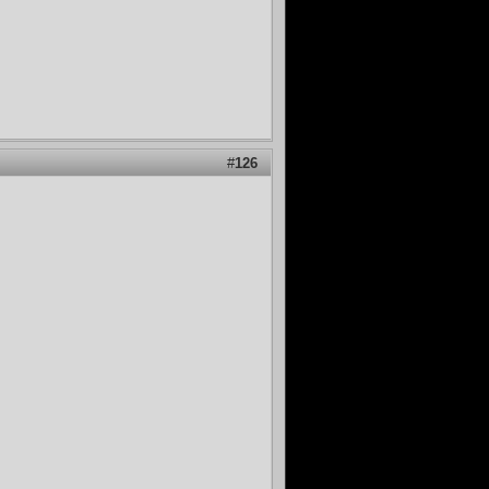
#
126