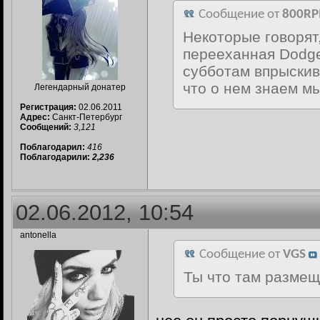
Сообщение от
800R
Некоторые говорят,
перееханная Dodge 
субботам впрыскива
что о нем знаем мы
Легендарный донатер
Регистрация:
02.06.2011
Адрес:
Санкт-Петербург
Сообщений:
3,121
Поблагодарил:
416
Поблагодарили:
2,236
02.06.2012, 10:54
antonella
Сообщение от
VGS
Ты что там размещ