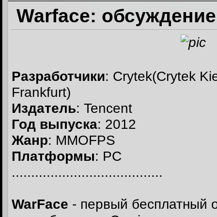
Warface: обсуждение
Разработчики
: Crytek(Crytek Ki
Frankfurt)
Издатель
: Tencent
Год выпуска
: 2012
Жанр
: MMOFPS
Платформы
: РС
.......................................
WarFace
- первый бесплатный 