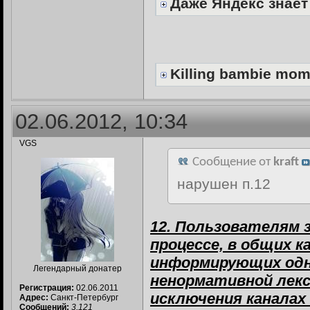
Даже Яндекс знает
Killing bambie mo
02.06.2012, 10:34
VGS
Сообщение от
kraft
нарушен п.12
12. Пользователям 
процессе, в общих к
информирующих одн
Легендарный донатер
ненормативной лекси
Регистрация:
02.06.2011
исключения каналах
Адрес:
Санкт-Петербург
Сообщений:
3,121