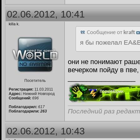
02.06.2012, 10:41
killa k.
Сообщение от
kraft
я бы пожелал EA&
они не понимают раше
вечерком пойду в пве,
__________________
Посетитель
Регистрация:
11.03.2011
Адрес:
Нижний Новгород
Сообщений:
696
Поблагодарил:
617
Последний раз редакти
Поблагодарили:
263
02.06.2012, 10:43