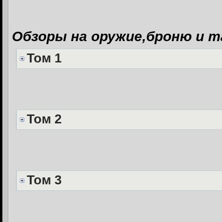
Обзоры на оружие,броню и т
Том 1
Том 2
Том 3