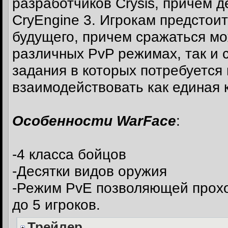
разработчиков Crysis, причем 
CryEngine 3. Игрокам предстоит
будущего, причем сражаться мо
различных PvP режимах, так и
задания в которых потребуется 
взаимодействовать как единая 
Особенности WarFace
:
-4 класса бойцов
-Десятки видов оружия
-Режим PvE позволяющей прохо
до 5 игроков.
Трейлер