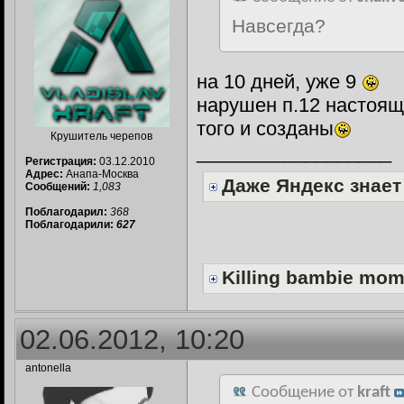
Навсегда?
на 10 дней, уже 9
нарушен п.12 настоящ
того и созданы
Крушитель черепов
__________________
Регистрация:
03.12.2010
Адрес:
Анапа-Москва
Даже Яндекс знает
Сообщений:
1,083
Поблагодарил:
368
Поблагодарили:
627
Killing bambie mo
02.06.2012, 10:20
antonella
Сообщение от
kraft