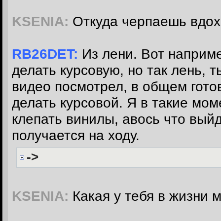
KSENIA:
Откуда черпаешь вдо
RB26DET:
Из лени. Вот наприме
делать курсовую, но так лень, т
видео посмотрел, в общем гото
делать курсовой. Я в такие мом
клепать винилы, авось что выйде
получается на ходу.
->
KSENIA:
Какая у тебя в жизни 