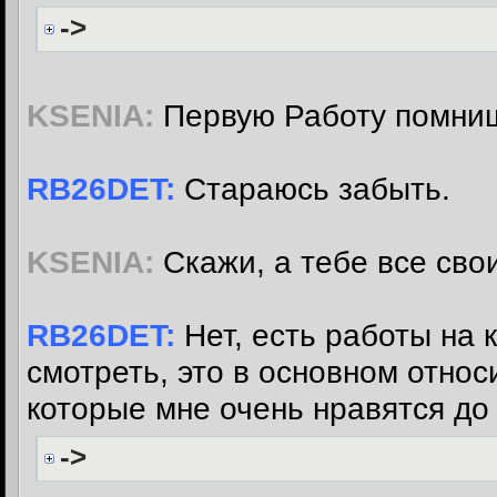
->
KSENIA:
Первую Работу помни
RB26DET:
Стараюсь забыть.
KSENIA:
Скажи, а тебе все сво
RB26DET:
Нет, есть работы на 
смотреть, это в основном относ
которые мне очень нравятся до 
->