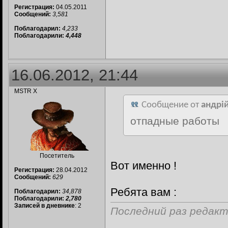
Регистрация:
04.05.2011
Сообщений:
3,581
Поблагодарил:
4,233
Поблагодарили:
4,448
16.06.2012, 21:44
MSTR X
Сообщение от
андрі
отпадные работы
Посетитель
Вот именно !
Регистрация:
28.04.2012
Сообщений:
629
Ребята вам :
Поблагодарил:
34,878
Поблагодарили:
2,780
Записей в дневнике
: 2
Последний раз редакт