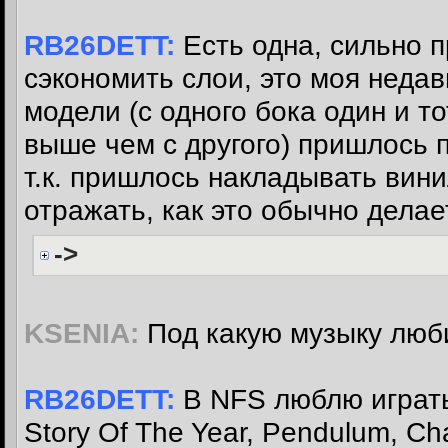
RB26DETT:
Есть одна, сильно п
сэкономить слои, это моя неда
модели (с одного бока один и т
выше чем с другого) пришлось 
т.к. пришлось накладывать вини
отражать, как это обычно делае
->
KSENIA:
Под какую музыку люб
RB26DETT:
В NFS люблю играть п
Story Of The Year, Pendulum, Ch