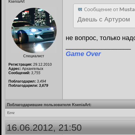
KseniaArt
Сообщение от
Musta
Даешь с Артуром
не вопрос, только на
__________________
Game Over
Специалист
Регистрация:
29.12.2010
Адрес:
Архангельск
Сообщений:
3,755
Поблагодарил:
3,494
Поблагодарили:
3,679
Поблагодарившие пользователя KseniaArt:
Eznz
16.06.2012, 21:50