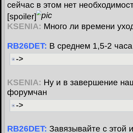
сейчас в этом нет необходимост
[spoiler]
KSENIA:
Много ли времени уход
RB26DET:
В среднем 1,5-2 часа
->
KSENIA:
Ну и в завершение наш
форумчан
->
RB26DET:
Завязывайте с этой и