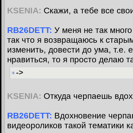
KSENIA:
Скажи, а тебе все сво
RB26DETT:
У меня не так много
так что я возвращаюсь к старым
изменить, довести до ума, т.е. 
нравиться, то я просто делаю т
->
KSENIA:
Откуда черпаешь вдо
RB26DETT:
Вдохновение черпаю
видеороликов такой тематики к