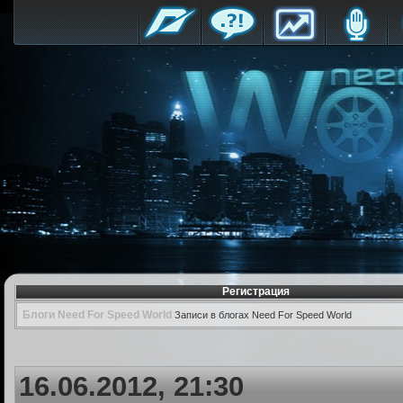
Регистрация
Блоги Need For Speed World
Записи в блогах Need For Speed World
16.06.2012, 21:30