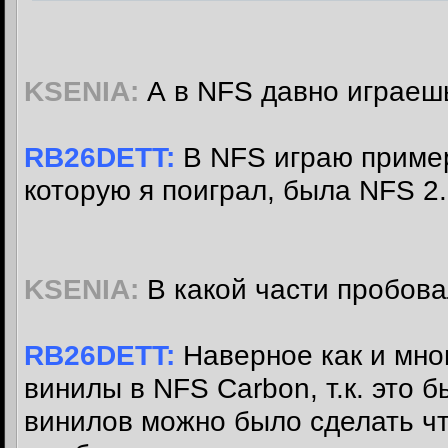
KSENIA:
А в NFS давно играеш
RB26DETT:
В NFS играю пример
которую я поиграл, была NFS 2.
KSENIA:
В какой части пробова
RB26DETT:
Наверное как и мно
винилы в NFS Carbon, т.к. это 
винилов можно было сделать что