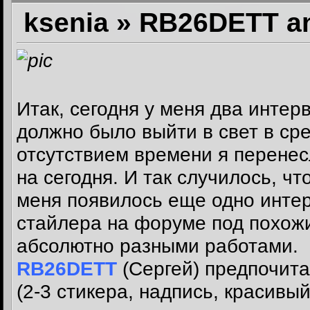
ksenia » RB26DETT 
Итак, сегодня у меня два интер
должно было выйти в свет в сред
отсутствием времени я перене
на сегодня. И так случилось, чт
меня появилось еще одно интер
стайлера на форуме под похожи
абсолютно разными работами.
RB26DETT
(Сергей) предпочит
(2-3 стикера, надпись, красивы