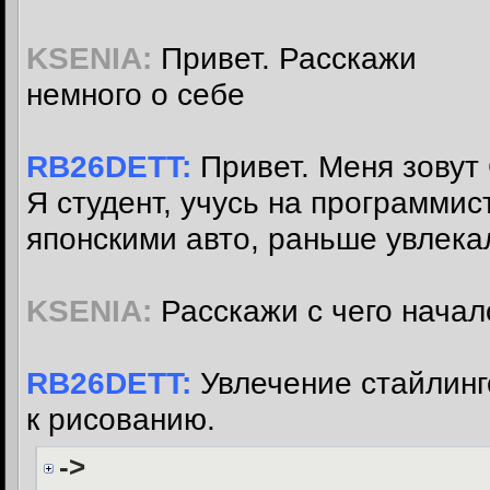
KSENIA:
Привет. Расскажи
немного о себе
RB26DETT:
Привет. Меня зовут 
Я студент, учусь на программи
японскими авто, раньше увлека
KSENIA:
Расскажи с чего начал
RB26DETT:
Увлечение стайлинг
к рисованию.
->