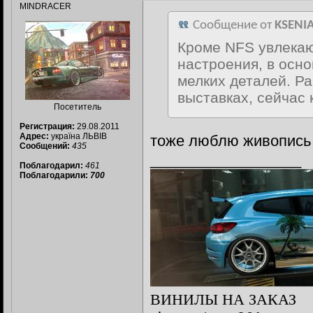
MINDRACER
Сообщение от
KSENI
Кроме NFS увлекаю
настроения, в осн
мелких деталей. Ра
выставках, сейчас 
Посетитель
Регистрация:
29.08.2011
Адрес:
україна ЛЬВІВ
тоже люблю живопись 
Сообщений:
435
__________________
Поблагодарил:
461
Поблагодарили:
700
ВИНИЛЫ НА ЗАКАЗ