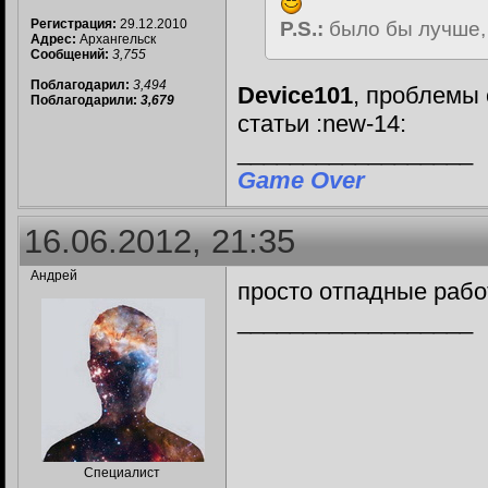
Регистрация:
29.12.2010
P.S.:
было бы лучше,
Адрес:
Архангельск
Сообщений:
3,755
Поблагодарил:
3,494
Device101
, проблемы 
Поблагодарили:
3,679
статьи :new-14:
__________________
Game Over
16.06.2012, 21:35
Андрей
просто отпадные раб
__________________
Специалист