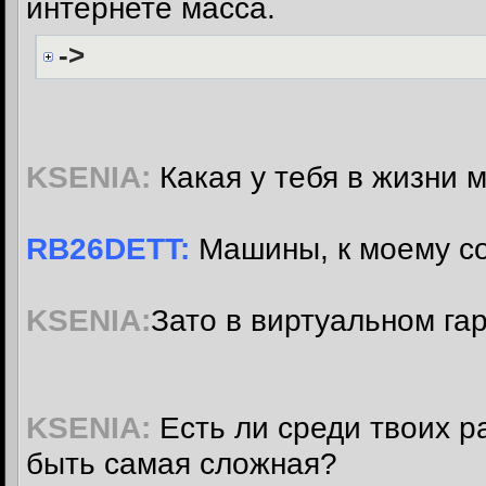
интернете масса.
->
KSENIA:
Какая у тебя в жизни 
RB26DETT:
Машины, к моему со
KSENIA:
Зато в виртуальном гар
KSENIA:
Есть ли среди твоих р
быть самая сложная?