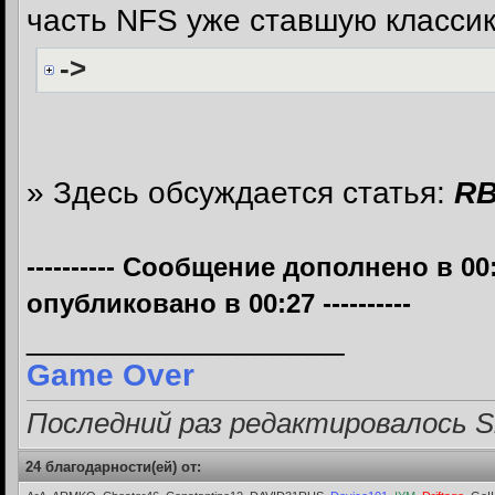
часть NFS уже ставшую классик
->
» Здесь обсуждается статья:
RB
---------- Сообщение дополнено в 00
опубликовано в 00:27 ----------
__________________
Game Over
Последний раз редактировалось Si
24 благодарности(ей) от: