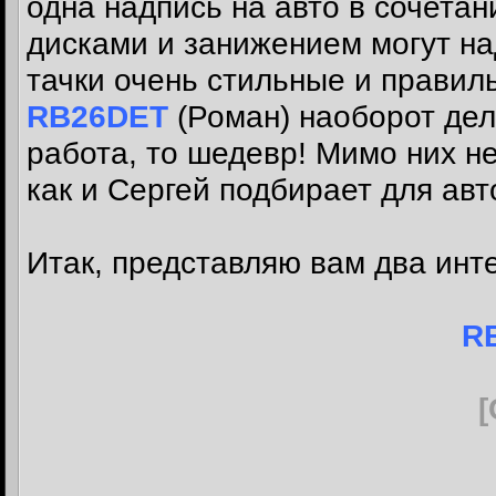
одна надпись на авто в сочетан
дисками и занижением могут на
тачки очень стильные и правил
RB26DET
(Роман) наоборот дел
работа, то шедевр! Мимо них н
как и Сергей подбирает для авт
Итак, представляю вам два инт
R
[