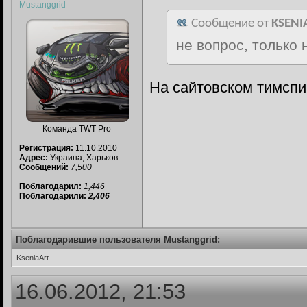
Mustanggrid
Сообщение от
KSENI
не вопрос, только
На сайтовском тимсп
Команда TWT Pro
Регистрация:
11.10.2010
Адрес:
Украина, Харьков
Сообщений:
7,500
Поблагодарил:
1,446
Поблагодарили:
2,406
Поблагодарившие пользователя Mustanggrid:
KseniaArt
16.06.2012, 21:53