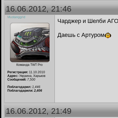
16.06.2012, 21:46
Mustanggrid
Чарджер и Шелби АГО
Даешь с Артуром
Команда TWT Pro
Регистрация:
11.10.2010
Адрес:
Украина, Харьков
Сообщений:
7,500
Поблагодарил:
1,446
Поблагодарили:
2,406
16.06.2012, 21:49