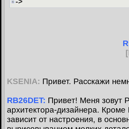
->
R
KSENIA:
Привет. Расскажи немн
RB26DET:
Привет! Меня зовут Ро
архитектора-дизайнера. Кроме
зависит от настроения, в основ
вырисовыванием мелких детале