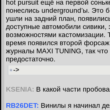
hot pursuit ещё на первой сонь
понеслись underground’ы. Это б
ушли на задний план, появилис
доступные автомобили сивики, 
возможностями кастомизации. Та
время появился второй форсаж,
журналы MAXI TUNING, так что
предостаточно.
->
KSENIA:
В какой части пробова
RB26DET:
Винилы я начинал дела