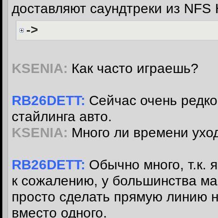
доставляют саундтреки из NFS H
->
KSENIA:
Как часто играешь?
RB26DETT:
Сейчас очень редко,
стайлинга авто.
KSENIA:
Много ли времени уход
RB26DETT:
Обычно много, т.к. 
к сожалению, у большинства ма
просто сделать прямую линию н
вместо одного.