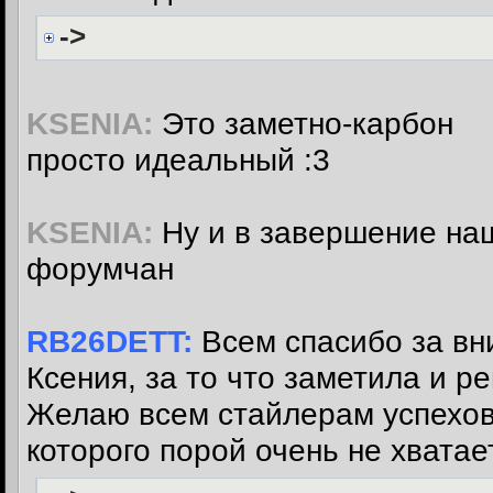
->
KSENIA:
Это заметно-карбон
просто идеальный :3
KSENIA:
Ну и в завершение наш
форумчан
RB26DETT:
Всем спасибо за вн
Ксения, за то что заметила и 
Желаю всем стайлерам успехов,
которого порой очень не хватает