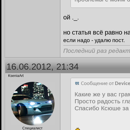
ой ._.
но статья всё равно на
если надо - удалю пост.
Последний раз редакт
16.06.2012, 21:34
KseniaArt
Сообщение от
Devic
Какие же у вас гр
Просто радость гл
Спасибо Ксюше за
Специалист