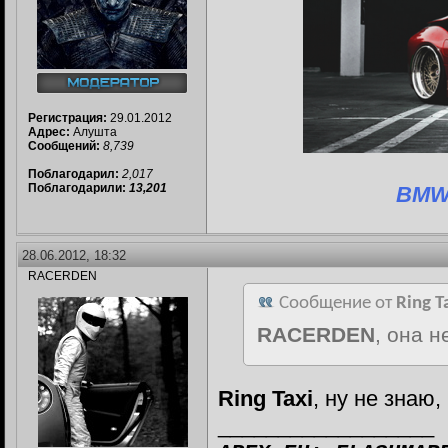
Регистрация:
29.01.2012
Адрес:
Алушта
Сообщений:
8,739
Поблагодарил:
2,017
Поблагодарили:
13,201
BMW 
28.06.2012, 18:32
RACERDEN
Сообщение от
Ring T
RACERDEN
, она н
Ring Taxi
, ну не знаю
__________________