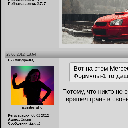
Поблагодарили:
2,717
28.06.2012, 18:54
Ник Хайдфельд
Вот на этом Merce
Формулы-1 тогдаш
Потому, что никто не 
перешел грань в свое
izvinites' all'o
Регистрация:
08.02.2012
Адрес:
Suomi
Сообщений:
12,051