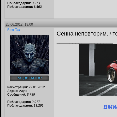
Поблагодарил:
3,913
Поблагодарили:
6,463
28.06.2012, 19:00
Ring Taxi
Сенна неповторим..что
__________________
Регистрация:
29.01.2012
Адрес:
Алушта
Сообщений:
8,739
Поблагодарил:
2,017
Поблагодарили:
13,201
BMW 