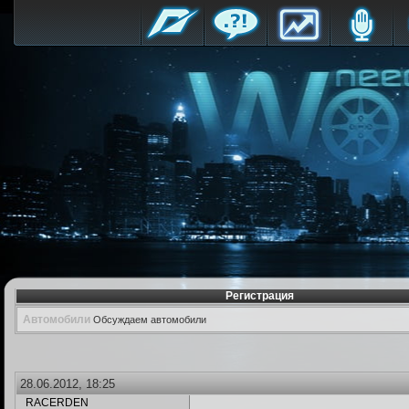
Регистрация
Автомобили
Обсуждаем автомобили
28.06.2012, 18:25
RACERDEN