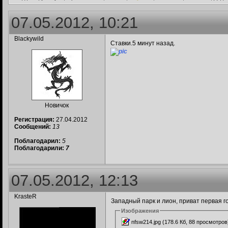
07.05.2012, 10:21
Blackywild
Ставки.5 минут назад.
Новичок
Регистрация:
27.04.2012
Сообщений:
13
Поблагодарил:
5
Поблагодарили:
7
07.05.2012, 12:13
KrasteR
Западный парк и лион, приват первая го
Изображения
nfsw214.jpg (178.6 Кб, 88 просмотров