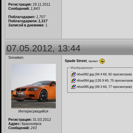
Регистрация:
29.11.2011
Сообщений:
1,843
Поблагодарил:
1,707
Поблагодарили:
1,317
Записей в дневнике
: 1
07.05.2012, 13:44
Snowken
Spade Street
,
приват
Изображения
nfsw082.jpg (94.4 Кб, 82 просмотров)
nfsw084.jpg (135.9 Кб, 75 просмотров
nfsw085.jpg (99.3 Кб, 77 просмотров)
Интересующийся
Регистрация:
31.03.2012
Адрес:
Красноярск
Сообщений:
243