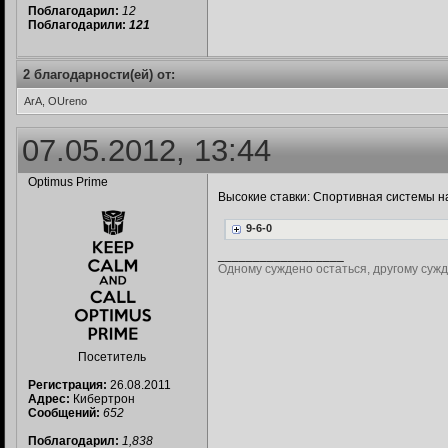
Поблагодарил:
12
Поблагодарили:
121
2 благодарности(ей) от:
ArA, OUreno
07.05.2012, 13:44
Optimus Prime
Высокие ставки: Спортивная системы 
9-6-0
__________________
Одному суждено остаться, другому сужд
Посетитель
Регистрация:
26.08.2011
Адрес:
Кибертрон
Сообщений:
652
Поблагодарил:
1,838