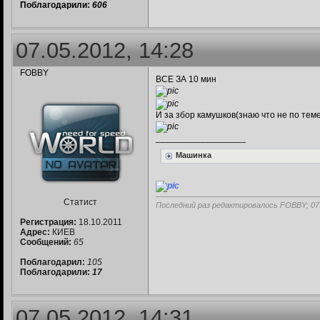
Поблагодарили:
606
07.05.2012, 14:28
FOBBY
ВСЕ ЗА 10 мин
И за збор камушков(знаю что не по теме
__________________
Машинка
Статист
Последний раз редактировалось FOBBY; 07
Регистрация:
18.10.2011
Адрес:
КИЕВ
Сообщений:
65
Поблагодарил:
105
Поблагодарили:
17
07.05.2012, 14:31