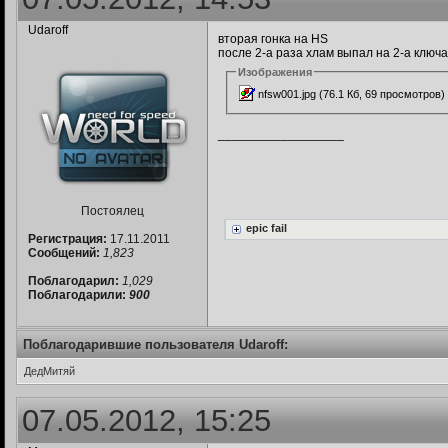
Udaroff
вторая гонка на HS
после 2-а раза хлам выпал на 2-а ключа
Изображения
nfsw001.jpg (76.1 Кб, 69 просмотров)
__________________
Постоялец
epic fail
Регистрация:
17.11.2011
Сообщений:
1,823
Поблагодарил:
1,029
Поблагодарили:
900
Поблагодарившие пользователя Udaroff:
ДедМитяй
07.05.2012, 15:25