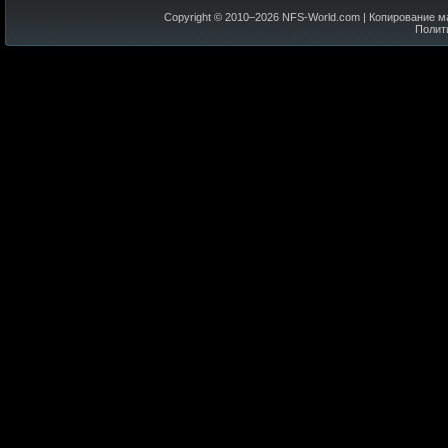
Copyright © 2010–
2026
NFS-World.com
| Копирование м
Полит