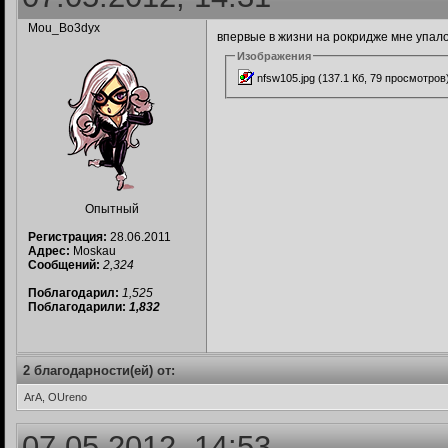
Mou_Bo3dyx
впервые в жизни на рокридже мне упало 
Изображения
nfsw105.jpg (137.1 Кб, 79 просмотров
Опытный
Регистрация:
28.06.2011
Адрес:
Moskau
Сообщений:
2,324
Поблагодарил:
1,525
Поблагодарили:
1,832
2 благодарности(ей) от:
ArA, OUreno
07.05.2012, 14:53