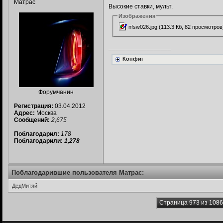
Матрас
Высокие ставки, мульт.
Изображения
nfsw026.jpg (113.3 Кб, 82 просмотров
__________________
Конфиг
Форумчанин
Регистрация:
03.04.2012
Адрес:
Москва
Сообщений:
2,675
Поблагодарил:
178
Поблагодарили:
1,278
Поблагодарившие пользователя Матрас:
ДедМитяй
Страница 973 из 1086