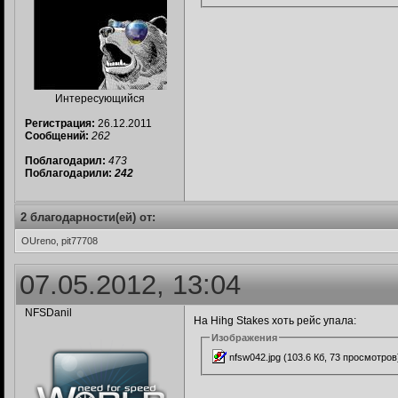
Интересующийся
Регистрация:
26.12.2011
Сообщений:
262
Поблагодарил:
473
Поблагодарили:
242
2 благодарности(ей) от:
OUreno, pit77708
07.05.2012, 13:04
NFSDanil
На Hihg Stakes хоть рейс упала:
Изображения
nfsw042.jpg (103.6 Кб, 73 просмотров