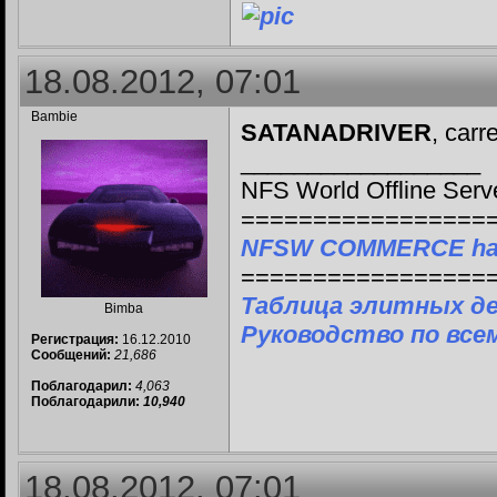
18.08.2012, 07:01
Bambie
SATANADRIVER
, carr
__________________
NFS World Offline Serv
=================
NFSW COMMERCE ha
=================
Таблица элитных д
Bimba
Руководство по все
Регистрация:
16.12.2010
Сообщений:
21,686
Поблагодарил:
4,063
Поблагодарили:
10,940
18.08.2012, 07:01