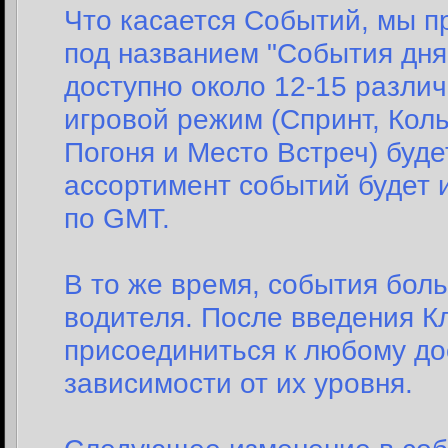
Что касается Событий, мы п
под названием "События дня
доступно около 12-15 разли
игровой режим (Спринт, Кол
Погоня и Место Встреч) буде
ассортимент событий будет 
по GMT.
В то же время, события бол
водителя. После введения Кл
присоединиться к любому д
зависимости от их уровня.