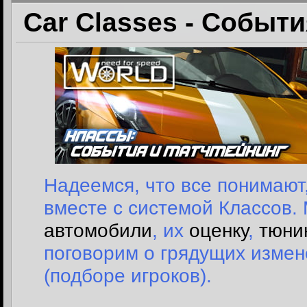
Car Classes - Событ
Надеемся, что все понимают,
вместе с системой Классов. 
автомобили
, их
оценку
,
тюни
поговорим о грядущих измен
(подборе игроков).