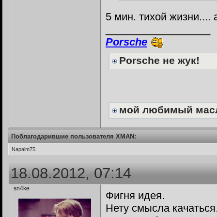
5 мин. тихой жизни....
__________________
Porsche
Porsche не жук!
мой любимый мас
Поблагодарившие пользователя XMAN:
Napalm75
18.08.2012, 07:14
sn4ke
Фигня идея.
Нету смысла качаться