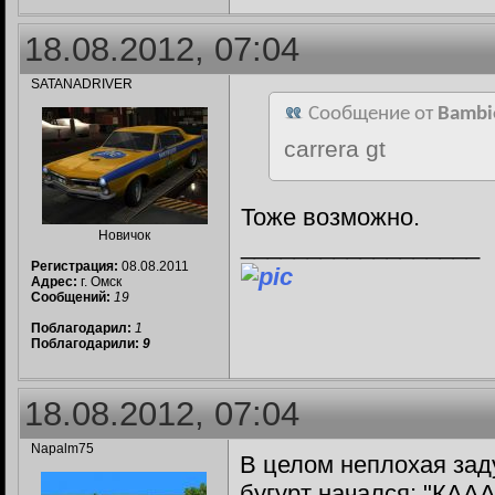
18.08.2012, 07:04
SATANADRIVER
Сообщение от
Bambi
carrera gt
Тоже возможно.
Новичок
__________________
Регистрация:
08.08.2011
Адрес:
г. Омск
Сообщений:
19
Поблагодарил:
1
Поблагодарили:
9
18.08.2012, 07:04
Napalm75
В целом неплохая зад
бугурт начался: "КАА