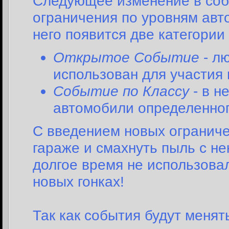
Следующее изменение в собы
ограничения по уровням авт
него появится две категории
Открытое Событие
- л
использован для участия 
Событие по Классу
- в н
автомобили определенного
С введением новых ограниче
гараже и смахнуть пыль с н
долгое время не использовал
новых гонках!
Так как события будут менят