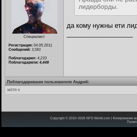
лидерборды.
да кому нужны ети л
__________________
Специалист
Регистрация:
04.05.2011
Сообщений:
3,581
Поблагодарил:
4,233
Поблагодарили:
4,448
Поблагодарившие пользователя Андрей:
MSTR X
Copyright © 2010–
2026
NFS-World.com
| Копирование м
Полит