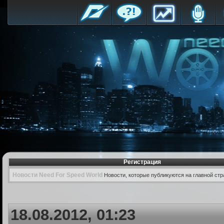
Регистрация
Новости Need For Speed World
Новости, которые публикуются на главной стр
18.08.2012, 01:23