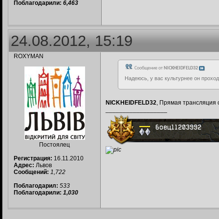
Поблагодарили:
6,463
24.08.2012, 15:19
ROXYMAN
Сообщение от
NICKHEIDFELD32
Надеюсь, у вас культурнее он проход
NICKHEIDFELD32
, Прямая трансляция 
__________________
Постоялец
Регистрация:
16.11.2010
Адрес:
Львов
Сообщений:
1,722
Поблагодарил:
533
Поблагодарили:
1,030