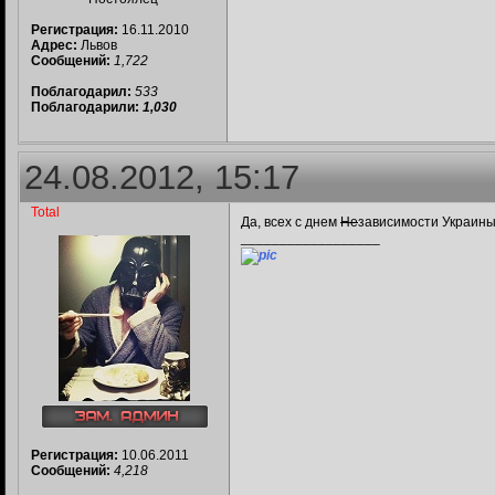
Регистрация:
16.11.2010
Адрес:
Львов
Сообщений:
1,722
Поблагодарил:
533
Поблагодарили:
1,030
24.08.2012, 15:17
Total
Да, всех с днем
Не
зависимости Украины!
__________________
Регистрация:
10.06.2011
Сообщений:
4,218