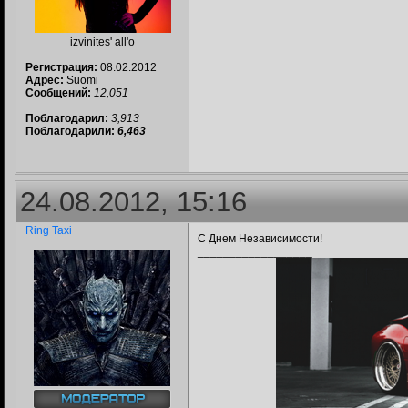
izvinites' all'o
Регистрация:
08.02.2012
Адрес:
Suomi
Сообщений:
12,051
Поблагодарил:
3,913
Поблагодарили:
6,463
24.08.2012, 15:16
Ring Taxi
С Днем Независимости!
__________________