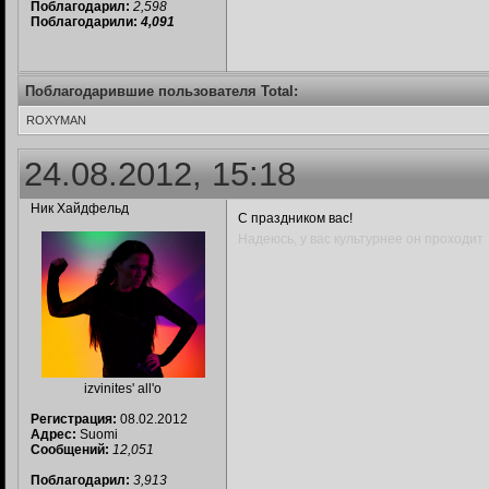
Поблагодарил:
2,598
Поблагодарили:
4,091
Поблагодарившие пользователя Total:
ROXYMAN
24.08.2012, 15:18
Ник Хайдфельд
С праздником вас!
Надеюсь, у вас культурнее он проходит
izvinites' all'o
Регистрация:
08.02.2012
Адрес:
Suomi
Сообщений:
12,051
Поблагодарил:
3,913