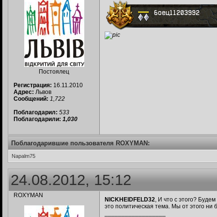
Постоялец
Регистрация:
16.11.2010
Адрес:
Львов
Сообщений:
1,722
Поблагодарил:
533
Поблагодарили:
1,030
Поблагодарившие пользователя ROXYMAN:
Napalm75
24.08.2012, 15:12
ROXYMAN
NICKHEIDFELD32
, И что с этого? Буде
это политическая тема. Мы от этого ни 
__________________