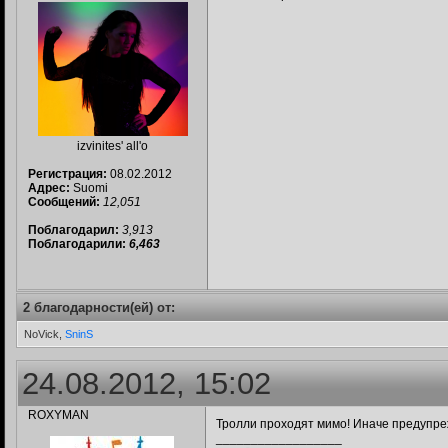
izvinites' all'o
Регистрация:
08.02.2012
Адрес:
Suomi
Сообщений:
12,051
Поблагодарил:
3,913
Поблагодарили:
6,463
2 благодарности(ей) от:
NoVick,
SninS
24.08.2012, 15:02
ROXYMAN
Тролли проходят мимо! Иначе предупреж
__________________