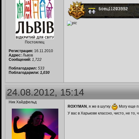
Постоялец
Регистрация:
16.11.2010
Адрес:
Львов
Сообщений:
1,722
Поблагодарил:
533
Поблагодарили:
1,030
24.08.2012, 15:14
Ник Хайдфельд
ROXYMAN
, я же в шутку
Могу еще п
У вас в Харькове классно, чисто, не то, 