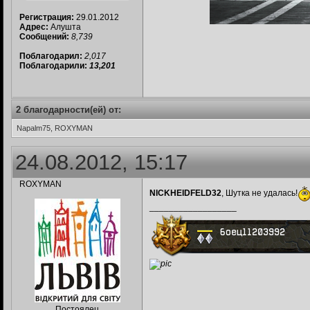
Регистрация:
29.01.2012
Адрес:
Алушта
Сообщений:
8,739
Поблагодарил:
2,017
Поблагодарили:
13,201
2 благодарности(ей) от:
Napalm75, ROXYMAN
24.08.2012, 15:17
ROXYMAN
NICKHEIDFELD32
, Шутка не удалась!
__________________
Постоялец