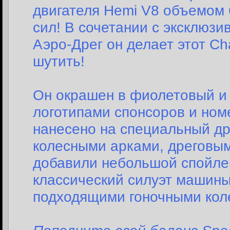
двигателя Hemi V8 объемом
сил! В сочетании с эксклюз
Аэро-Дрег он делает этот Cha
шутить!
Он окрашен в фиолетовый и
логотипами спонсоров и но
нанесено на специальный д
колесными арками, дреговы
добавили небольшой спойлер
классический силуэт машины
подходящими гоночными кол