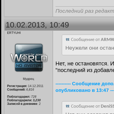
Последний раз редакт
10.02.2013, 10:49
ERTYUHI
Сообщение от
ARMK
Неужели они остан
Нет, не остановятся.
"последний из добавл
Мудрец
---------- Сообщение доп
Регистрация:
14.12.2011
опубликовано в 13:47 ----
Сообщений:
6,816
Поблагодарил:
728
Поблагодарили:
3,230
Записей в дневнике
: 2
Сообщение от
DeniS