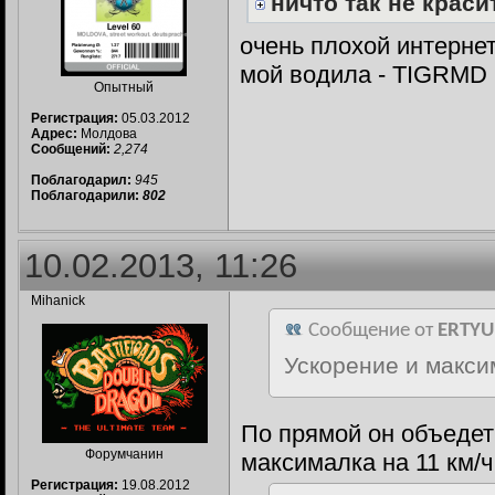
ничто так не красит
очень плохой интернет
мой водила - TIGRMD
Опытный
Регистрация:
05.03.2012
Адрес:
Молдова
Сообщений:
2,274
Поблагодарил:
945
Поблагодарили:
802
10.02.2013, 11:26
Mihanick
Сообщение от
ERTYU
Ускорение и макси
По прямой он объедет 
Форумчанин
максималка на 11 км/
Регистрация:
19.08.2012