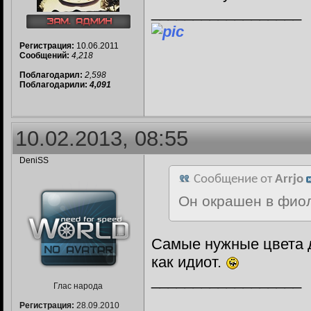
__________________
Регистрация:
10.06.2011
Сообщений:
4,218
Поблагодарил:
2,598
Поблагодарили:
4,091
10.02.2013, 08:55
DeniSS
Сообщение от
Arrjo
Он окрашен в фиол
Самые нужные цвета д
как идиот.
__________________
Глас народа
Регистрация:
28.09.2010