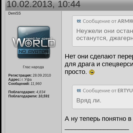
10.02.2013, 10:44
DeniSS
Сообщение от
ARMK
Неужели они остано
останутся, джагерн
Нет они сделают пере
для драга и спецверси
Глас народа
просто.
Регистрация:
28.09.2010
Адрес:
г. Уфа
Сообщений:
11,960
Сообщение от
ERTYU
Поблагодарил:
4,834
Поблагодарили:
10,591
Вряд ли.
А ну теперь понятно в
__________________