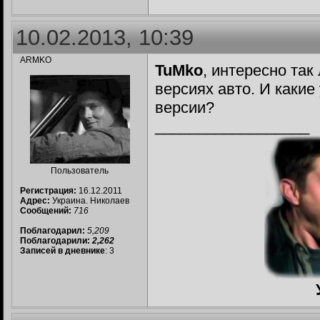
10.02.2013, 10:39
ARMKO
TuMko
, интересно так
версиях авто. И какие 
версии?
__________________
Пользователь
Регистрация:
16.12.2011
Адрес:
Украина. Николаев
Сообщений:
716
Поблагодарил:
5,209
Поблагодарили:
2,262
Записей в дневнике
: 3