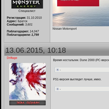
Специалист
Регистрация:
31.10.2010
Адрес:
Братск
Сообщений:
3,601
Nissan Motorsport
Поблагодарил:
14,047
Поблагодарили:
1,799
13.06.2015, 10:18
Driftage
Время ностальгии. Dune 2000 (РС-верси
.
PS1-версия выглядит лучше, имхо.
.