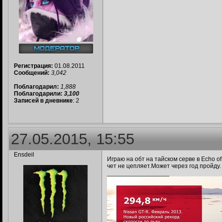
Регистрация:
01.08.2011
Сообщений:
3,042
Поблагодарил:
1,888
Поблагодарили:
3,100
Записей в дневнике
: 2
27.05.2015, 15:55
Ensdeil
Играю на обт на тайском серве в Echo o
чет не цепляет.Может через год пройду.
__________________