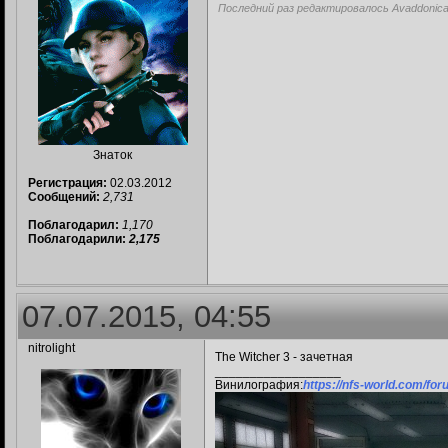
Последний раз редактировалось Avaddonica
Знаток
Регистрация:
02.03.2012
Сообщений:
2,731
Поблагодарил:
1,170
Поблагодарили:
2,175
07.07.2015, 04:55
nitrolight
The Witcher 3 - зачетная
__________________
Винилография:
https://nfs-world.com/f