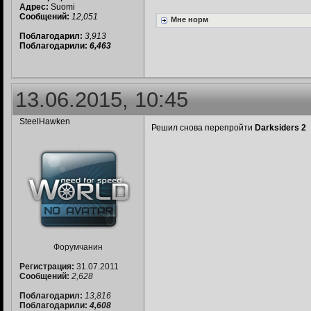
Адрес:
Suomi
Сообщений:
12,051
Мне норм
Поблагодарил:
3,913
Поблагодарили:
6,463
13.06.2015, 10:45
SteelHawken
Решил снова перепройти
Darksiders 2
Форумчанин
Регистрация:
31.07.2011
Сообщений:
2,628
Поблагодарил:
13,816
Поблагодарили:
4,608