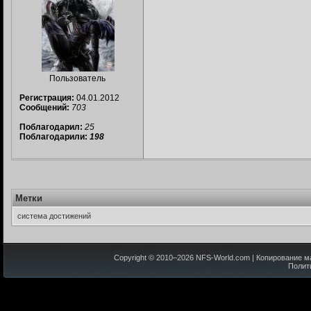
Пользователь
Регистрация:
04.01.2012
Сообщений:
703
Поблагодарил:
25
Поблагодарили:
198
Метки
система достижений
Copyright © 2010–
2026
NFS-World.com
| Копирование м
Полит