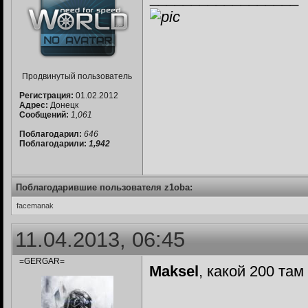
Продвинутый пользователь
Регистрация:
01.02.2012
Адрес:
Донецк
Сообщений:
1,061
Поблагодарил:
646
Поблагодарили:
1,942
Поблагодарившие пользователя z1oba:
facemanak
11.04.2013, 06:45
=GERGAR=
Maksel
, какой 200 та