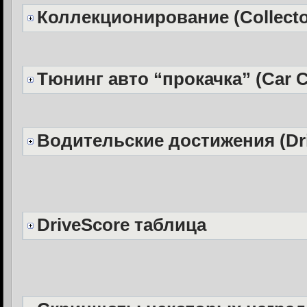
Коллекционирование (Collecto
Тюнинг авто “прокачка” (Car C
Водительские достижения (Dri
DriveScore таблица