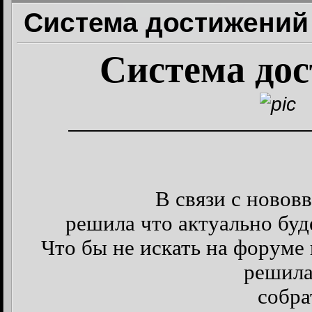
Система достижений 
Система до
————————————
В связи с новов
решила что актуально буде
Что бы не искать на форум
решил
собра