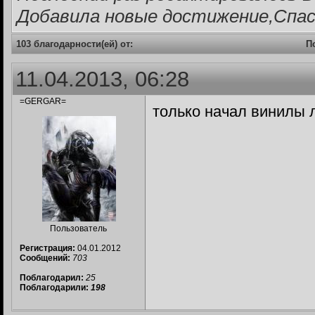
Добавила новые достижение,Спас
103 благодарности(ей) от:
П
11.04.2013, 06:28
=GERGAR=
только начал винилы л
Пользователь
Регистрация:
04.01.2012
Сообщений:
703
Поблагодарил:
25
Поблагодарили:
198