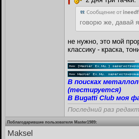
Сообщение от
ineedf
говорю же, давай 
не нужно, это мой пр
классику - краска, то
__________________
В поисках металлол
(тестируется)
В Bugatti Club моя
Последний раз редакт
Поблагодарившие пользователя Master1989:
Maksel