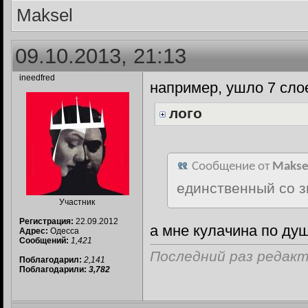
Maksel
09.10.2013, 21:13
ineedfred
например, ушло 7 сло
лого
Сообщение от
Makse
единственный со 
Участник
Регистрация:
22.09.2012
а мне кулачина по ду
Адрес:
Одесса
Сообщений:
1,421
Последний раз редакти
Поблагодарил:
2,141
Поблагодарили:
3,782