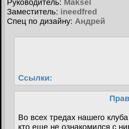
Руководитель:
Maksel
Заместитель:
ineedfred
Спец по дизайну:
Андрей
Ссылки:
Прав
Во всех тредах нашего клуб
кто еще не ознакомился с ни