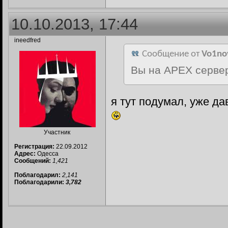
10.10.2013, 17:44
ineedfred
Сообщение от
Vo1no
Вы на APEX сервер
я тут подумал, уже да
Участник
Регистрация:
22.09.2012
Адрес:
Одесса
Сообщений:
1,421
Поблагодарил:
2,141
Поблагодарили:
3,782