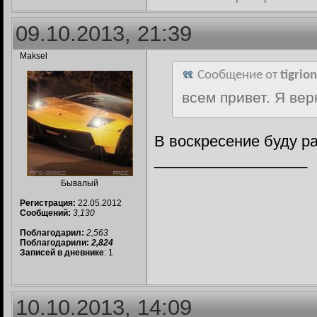
09.10.2013, 21:39
Maksel
Сообщение от
tigrio
всем привет. Я вер
В воскресение буду ра
__________________
Бывалый
Регистрация:
22.05.2012
Сообщений:
3,130
Поблагодарил:
2,563
Поблагодарили:
2,824
Записей в дневнике
: 1
10.10.2013, 14:09