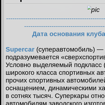
----------------------------------------------
--------------------------------------
Дата основания клуба
Supercar
(суперавтомобиль) — 
подразумевается «сверхспорти
Условно выделяемый подкласс (
широкого класса спортивных а
прочих спортивных автомобиле
оснащением, динамическими ха
в сотнях тысяч. Суперкары отн
автомобилям заводского изготов