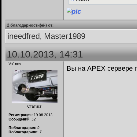
2 благодарности(ей) от:
ineedfred, Master1989
10.10.2013, 14:31
Vo1nov
Вы на APEX сервере 
Статист
Регистрация:
19.08.2013
Сообщений:
52
Поблагодарил:
9
Поблагодарили:
7