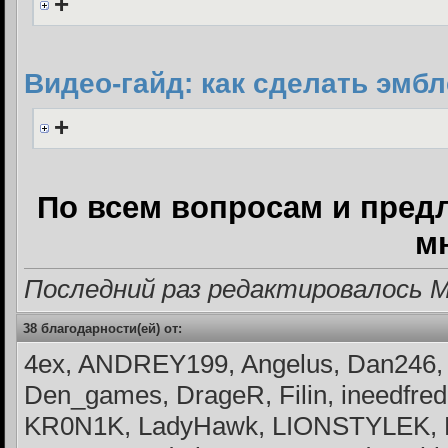
+
Видео-гайд: как сделать эмбл
+
По всем вопросам и пред
м
Последний раз редактировалось Ma
38 благодарности(ей) от:
4ex, ANDREY199, Angelus, Dan246
Den_games, DrageR, Filin, ineedfred,
KR0N1K, LadyHawk, LIONSTYLEK, 