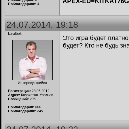
APEX-EU=KITKAT76
Поблагодарил:
0
Поблагодарили:
3
24.07.2014, 19:18
kuralbek
Это игра будет платно
будет? Кто не будь зн
Интересующийся
Регистрация:
28.05.2012
Адрес:
Казахстан. Уральск.
Сообщений:
236
Поблагодарил:
800
Поблагодарили:
249