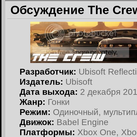
Обсуждение The Crew
Разработчик:
Ubisoft Reflect
Издатель:
Ubisoft
Дата выхода:
2 декабря 201
Жанр:
Гонки
Режим:
Одиночный, мульти
Движок:
Babel Engine
Платформы:
Xbox One, Xbox