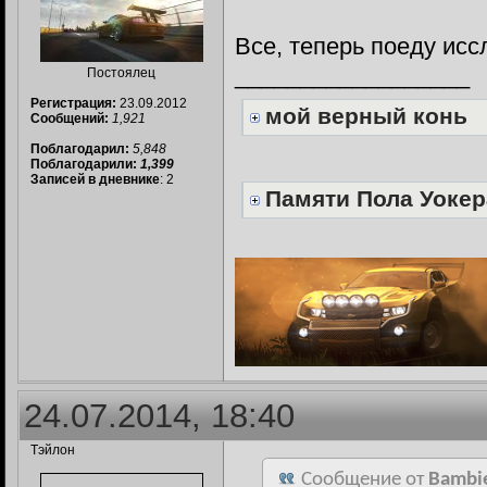
Все, теперь поеду ис
__________________
Постоялец
Регистрация:
23.09.2012
мой верный конь
Сообщений:
1,921
Поблагодарил:
5,848
Поблагодарили:
1,399
Записей в дневнике
: 2
Памяти Пола Уокер
24.07.2014, 18:40
Тэйлон
Сообщение от
Bambi