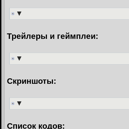
▼
Трейлеры и геймплеи:
▼
Скриншоты:
▼
Список кодов: