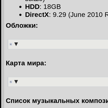
HDD
: 18GB
DirectX
: 9.29 (June 2010 R
Обложки:
▼
Карта мира:
▼
Список музыкальных композ