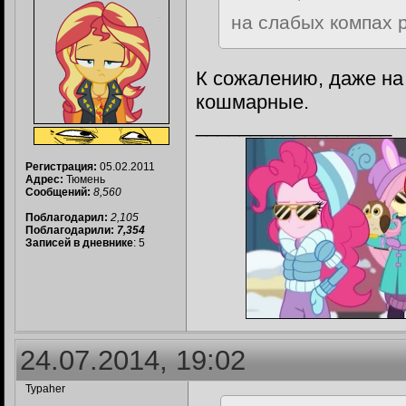
на слабых компах 
К сожалению, даже н
кошмарные.
__________________
Регистрация:
05.02.2011
Адрес:
Тюмень
Сообщений:
8,560
Поблагодарил:
2,105
Поблагодарили:
7,354
Записей в дневнике
: 5
24.07.2014, 19:02
Typaher