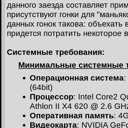
данного заезда составляет при
присутствуют гонки для "маньяк
данных гонок такова: объехать 
придется потратить некоторое в
Системные требования:
Минимальные системные 
Операционная система
:
(64bit)
Процессор
: Intel Core2
Athlon II X4 620 @ 2.6 GH
Оперативная память
: 4
Видеокарта
: NVIDIA Ge