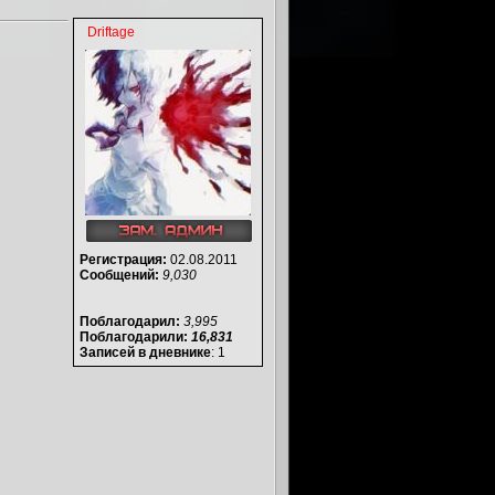
Driftage
Регистрация:
02.08.2011
Сообщений:
9,030
Поблагодарил:
3,995
Поблагодарили:
16,831
Записей в дневнике
: 1