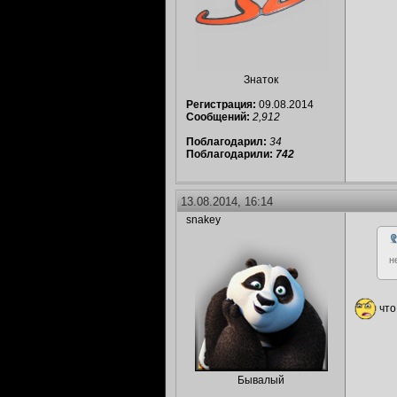
Знаток
Регистрация:
09.08.2014
Сообщений:
2,912
Поблагодарил:
34
Поблагодарили:
742
13.08.2014, 16:14
snakey
н
что
Бывалый