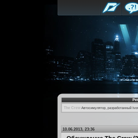
Ре
The Crew
Автосимулятор, разработанный Ivory
10.06.2013, 23:36