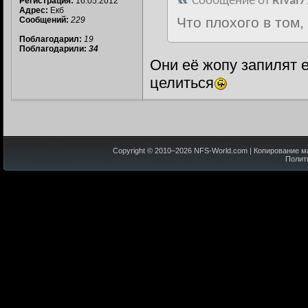
Сообщение от
Rival7
Регистрация:
16.05.2012
Адрес:
Екб
Что плохого в том,
Сообщений:
229
Поблагодарил:
19
Поблагодарили:
34
Они её жопу запилят е
целиться
Copyright © 2010–
2026
NFS-World.com
| Копирование м
Полит