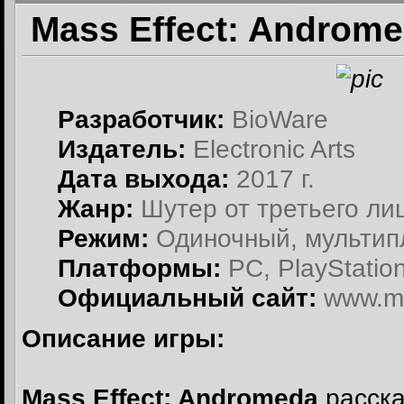
Mass Effect: Androme
Разработчик:
BioWare
Издатель:
Electronic Arts
Дата выхода:
2017 г.
Жанр:
Шутер от третьего ли
Режим:
Одиночный, мульти
Платформы:
PC, PlayStatio
Официальный сайт:
www.ma
Описание игры:
Mass Effect: Andromeda
расска