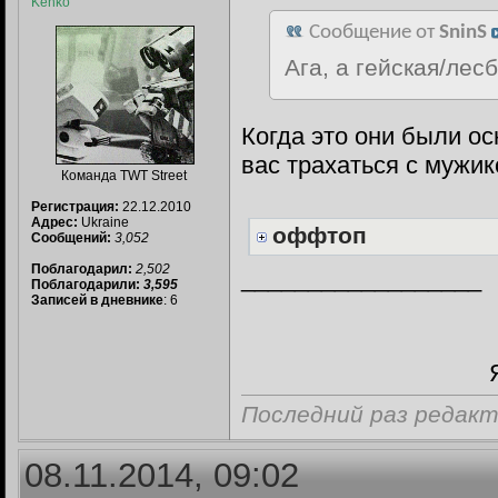
Kenko
Сообщение от
SninS
Ага, а гейская/лес
Когда это они были ос
вас трахаться с мужик
Команда TWT Street
Регистрация:
22.12.2010
Адрес:
Ukraine
оффтоп
Сообщений:
3,052
Поблагодарил:
2,502
__________________
Поблагодарили:
3,595
Записей в дневнике
: 6
Последний раз редакт
08.11.2014, 09:02