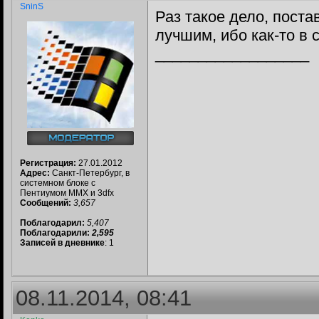
SninS
Раз такое дело, поста
лучшим, ибо как-то в 
__________________
Регистрация:
27.01.2012
Адрес:
Санкт-Петербург, в
системном блоке с
Пентиумом MMX и 3dfx
Сообщений:
3,657
Поблагодарил:
5,407
Поблагодарили:
2,595
Записей в дневнике
: 1
08.11.2014, 08:41