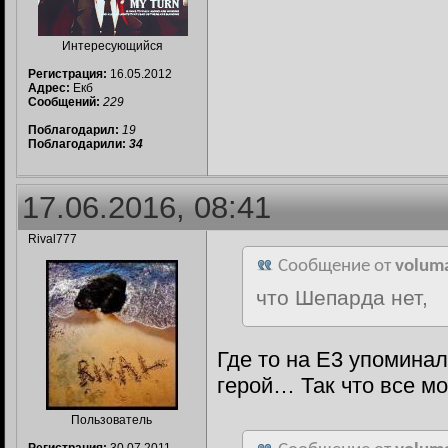
Интересующийся
Регистрация:
16.05.2012
Адрес:
Екб
Сообщений:
229
Поблагодарил:
19
Поблагодарили:
34
17.06.2016, 08:41
Rival777
Сообщение от
volum
что Шепарда нет,
Где то на Е3 упоминал
герой… Так что все м
Пользователь