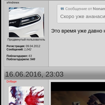
xAndrewx
Сообщение от
Nona
Скоро уже ананасит
Это время уже давно 
Продвинутый пользователь
Регистрация:
09.04.2012
Сообщений:
1,042
Поблагодарил:
63
Поблагодарили:
540
16.06.2016, 23:03
Driftage