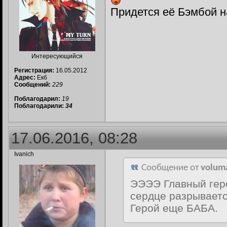
Придется её Бэмбой 
Интересующийся
Регистрация:
16.05.2012
Адрес:
Екб
Сообщений:
229
Поблагодарил:
19
Поблагодарили:
34
17.06.2016, 08:28
Ivanich
Сообщение от
volum
ЭЭЭЭ Главный геро
сердце разрывается
Герой еще БАБА.