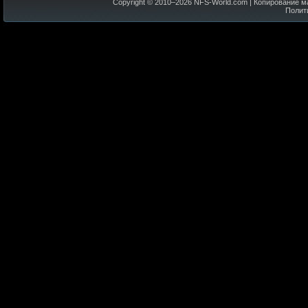
Copyright © 2010–
2026
NFS-World.com
| Копирование м
Полит