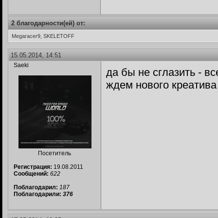
2 благодарности(ей) от:
Megaracer9, SKELETOFF
15.05.2014, 14:51
Saeki
да бы не сглазить - в
ждем нового креатива 
Посетитель
Регистрация:
19.08.2011
Сообщений:
622
Поблагодарил:
187
Поблагодарили:
376