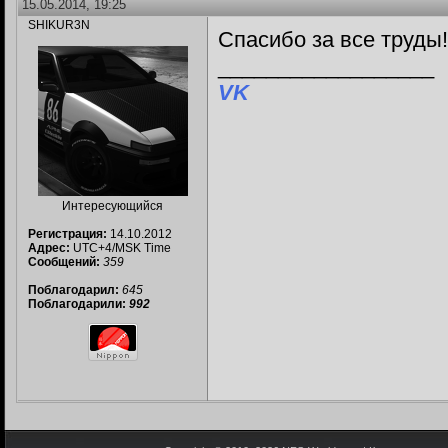
15.05.2014, 19:25
SHIKUR3N
Спасибо за все труды
__________________
VK
Интересующийся
Регистрация:
14.10.2012
Адрес:
UTC+4/MSK Time
Сообщений:
359
Поблагодарил:
645
Поблагодарили:
992