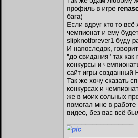
Так же одам любому 
профиль в игре
renas
бага)
Если вдруг кто то всё
чемпионат и ему буде
slipknotforever1 буду 
И напоследок, говорит
"до свидания" так как 
конкурсы и чемпионат
сайт игры созданный H
Так же хочу сказать с
конкурсах и чемпионат
же в моих сольных про
помогал мне в работе
видео, без вас всё бы
__________________