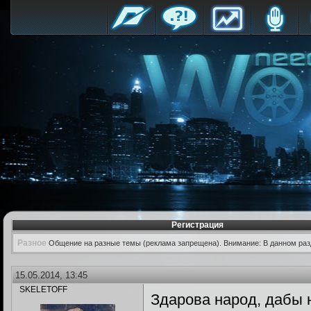
Регистрация
Разное
Общение на разные темы (реклама запрещена). Внимание: В данном раз
15.05.2014, 13:45
SKELETOFF
Здарова народ, дабы 