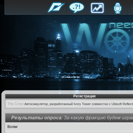
Регистрация
The Crew
Автосимулятор, разработанный Ivory Tower совместно с Ubisoft Reflect
Результаты опроса
: За какую фракцию будем игр
Волки