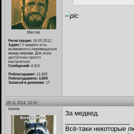
Мастер
Регистрация:
16.05.2012
Адрес:
У каждого есть
возможность перемещаться
между мирами. Для этого
достаточно просто
настроиться.
Сообщений:
4,421
Поблагодарил:
11,685
Поблагодарили:
3,805
Записей в дневнике
: 17
28.11.2014, 22:52
hoome
За медвед.
__________________
Всё-таки некоторые л