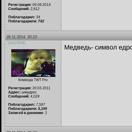
Регистрация:
09.08.2014
Сообщений:
2,912
Поблагодарил:
34
Поблагодарили:
742
28.11.2014, 20:23
ОНОТОНЕ
Медведь- символ едр
Команда TWT Pro
Регистрация:
20.03.2011
Адрес:
шмадрес
Сообщений:
4,028
Поблагодарил:
7,587
Поблагодарили:
5,195
Записей в дневнике
: 2