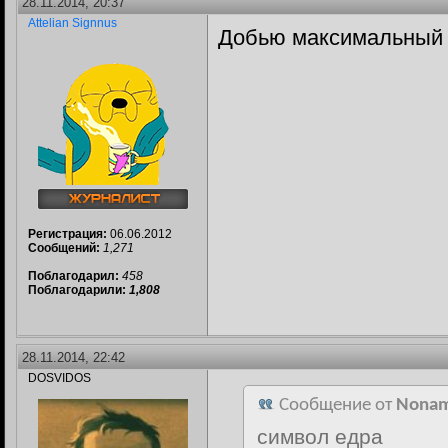
28.11.2014, 20:37
Attelian Signnus
Добью максимальный 
Регистрация:
06.06.2012
Сообщений:
1,271
Поблагодарил:
458
Поблагодарили:
1,808
28.11.2014, 22:42
DOSVIDOS
Сообщение от
Nona
символ едра