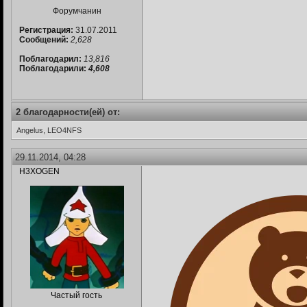
Форумчанин
Регистрация:
31.07.2011
Сообщений:
2,628
Поблагодарил:
13,816
Поблагодарили:
4,608
2 благодарности(ей) от:
Angelus, LEO4NFS
29.11.2014, 04:28
H3XOGEN
Частый гость