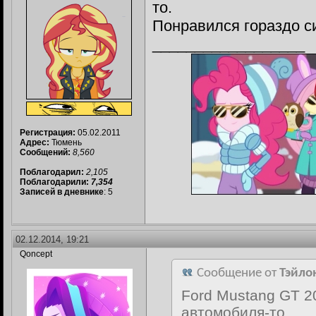
то.
Понравился гораздо с
__________________
Регистрация:
05.02.2011
Адрес:
Тюмень
Сообщений:
8,560
Поблагодарил:
2,105
Поблагодарили:
7,354
Записей в дневнике
: 5
02.12.2014, 19:21
Qoncept
Сообщение от
Тэйло
Ford Mustang GT 2
автомобиля-то.