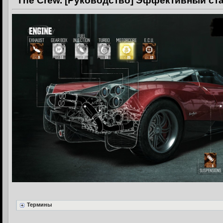
The Crew. [Руководство] Эффективный ст
Термины