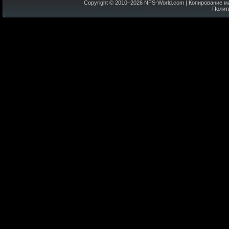
Copyright © 2010–
2026
NFS-World.com
| Копирование м
Полит