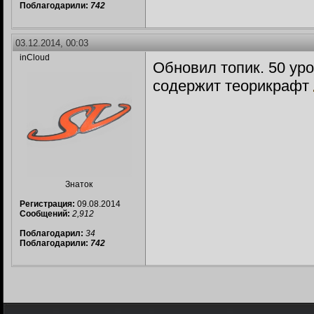
Поблагодарили:
742
03.12.2014, 00:03
inCloud
Обновил топик. 50 уро
содержит теорикрафт
Знаток
Регистрация:
09.08.2014
Сообщений:
2,912
Поблагодарил:
34
Поблагодарили:
742