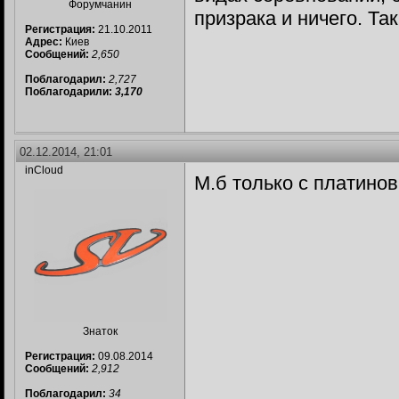
Форумчанин
призрака и ничего. Так
Регистрация:
21.10.2011
Адрес:
Киев
Сообщений:
2,650
Поблагодарил:
2,727
Поблагодарили:
3,170
02.12.2014, 21:01
inCloud
М.б только с платино
Знаток
Регистрация:
09.08.2014
Сообщений:
2,912
Поблагодарил:
34