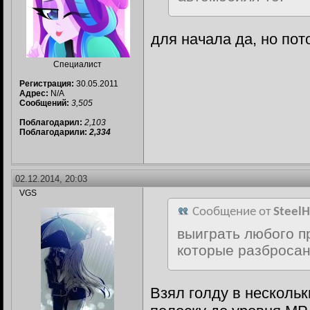
для начала да, но по
Специалист
Регистрация:
30.05.2011
Адрес:
N/A
Сообщений:
3,505
Поблагодарил:
2,103
Поблагодарили:
2,334
02.12.2014, 20:03
VGS
Сообщение от
Steel
выиграть любого п
которые разбросан
Взял голду в несколь