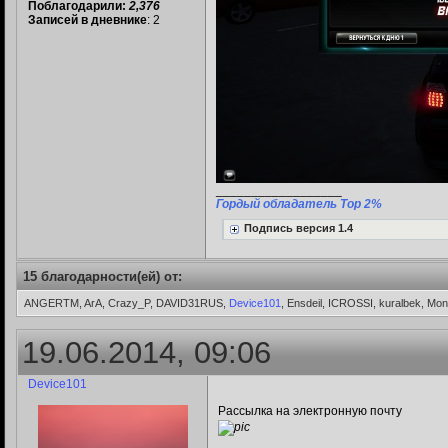
Поблагодарили:
2,376
Записей в дневнике
: 2
__________________
Гордый обладатель Top 2%
Подпись версия 1.4
15 благодарности(ей) от:
ANGERTM, ArA, Crazy_P, DAVID31RUS,
Device101
, Ensdeil, ICROSSI, kuralbek, M
19.06.2014, 09:06
Device101
Рассылка на электронную почту