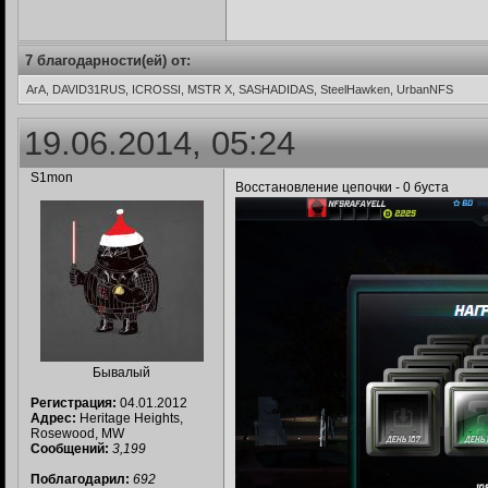
7 благодарности(ей) от:
ArA, DAVID31RUS, ICROSSI, MSTR X, SASHADIDAS, SteelHawken, UrbanNFS
19.06.2014, 05:24
S1mon
Восстановление цепочки - 0 буста
Бывалый
Регистрация:
04.01.2012
Адрес:
Heritage Heights,
Rosewood, MW
Сообщений:
3,199
Поблагодарил:
692