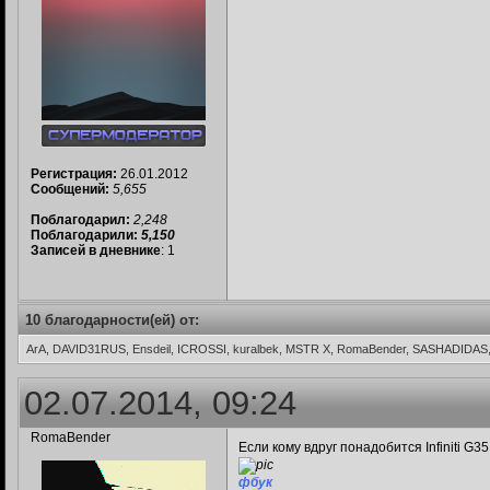
Регистрация:
26.01.2012
Сообщений:
5,655
Поблагодарил:
2,248
Поблагодарили:
5,150
Записей в дневнике
: 1
10 благодарности(ей) от:
ArA, DAVID31RUS, Ensdeil, ICROSSI, kuralbek, MSTR X, RomaBender, SASHADIDAS
02.07.2014, 09:24
RomaBender
Если кому вдруг понадобится Infiniti G3
фбук