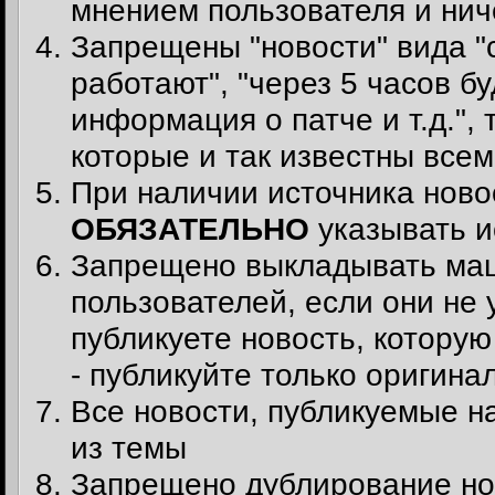
мнением пользователя и ни
Запрещены "новости" вида "
работают", "через 5 часов б
информация о патче и т.д.",
которые и так известны всем
При наличии источника ново
ОБЯЗАТЕЛЬНО
указывать и
Запрещено выкладывать маш
пользователей, если они не
публикуете новость, котору
- публикуйте только оригина
Все новости, публикуемые на
из темы
Запрещено дублирование нов