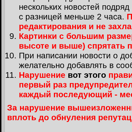
нескольких новостей подряд
с разницей меньше 2 часа.
П
редактирования и не захл
Картинки с большим размер
высоте и выше) спрятать 
При написании новости о до
желательно добавлять в соо
Нарушение
вот этого
прави
первый раз предупредите
каждый последующий - м
За нарушение вышеизложенны
вплоть до обнуления репутац