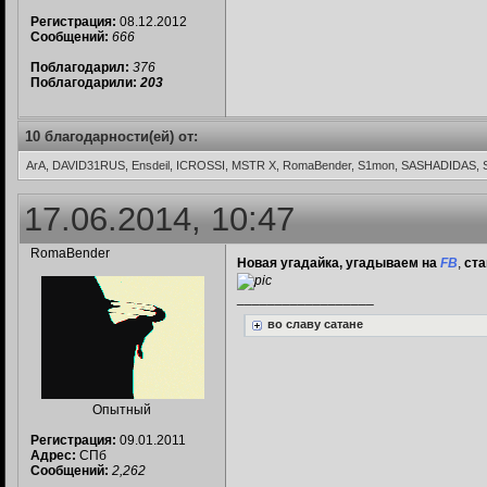
Регистрация:
08.12.2012
Сообщений:
666
Поблагодарил:
376
Поблагодарили:
203
10 благодарности(ей) от:
ArA, DAVID31RUS, Ensdeil, ICROSSI, MSTR X, RomaBender, S1mon, SASHADIDAS, 
17.06.2014, 10:47
RomaBender
Новая угадайка, угадываем на
FB
,
ста
__________________
во славу сатане
Опытный
Регистрация:
09.01.2011
Адрес:
СПб
Сообщений:
2,262