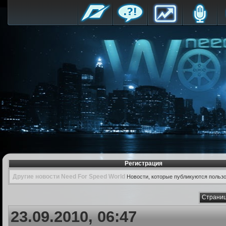
Регистрация
Другие новости Need For Speed World
Новости, которые публикуются польз
Страниц
23.09.2010, 06:47