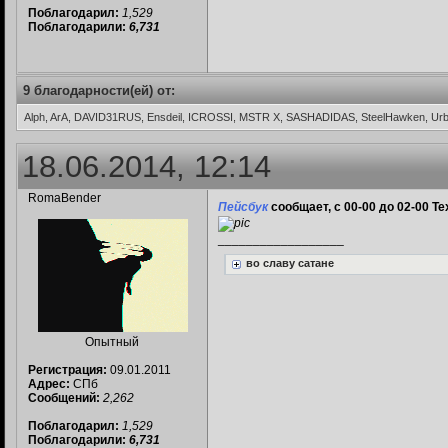
Поблагодарил:
1,529
Поблагодарили:
6,731
9 благодарности(ей) от:
Alph, ArA, DAVID31RUS, Ensdeil, ICROSSI, MSTR X, SASHADIDAS, SteelHawken, U
18.06.2014, 12:14
RomaBender
Пейсбук
сообщает, с 00-00 до 02-00 Т
__________________
во славу сатане
Опытный
Регистрация:
09.01.2011
Адрес:
СПб
Сообщений:
2,262
Поблагодарил:
1,529
Поблагодарили:
6,731