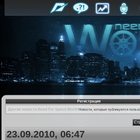
Регистрация
Другие новости Need For Speed World
Новости, которые публикуются польз
Ст
23.09.2010, 06:47