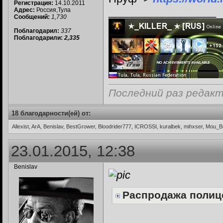
Регистрация:
14.10.2011
__________________
Адрес:
Россия,Тула
Сообщений:
1,730
Поблагодарил:
337
Поблагодарили:
2,335
Последний раз редакт
18 благодарности(ей) от:
Allexist, ArA, Benislav, BestGrower, Bloodrider777, ICROSSI, kuralbek, mihxser, Mo
23.01.2015, 12:38
Benislav
Распродажа полиц