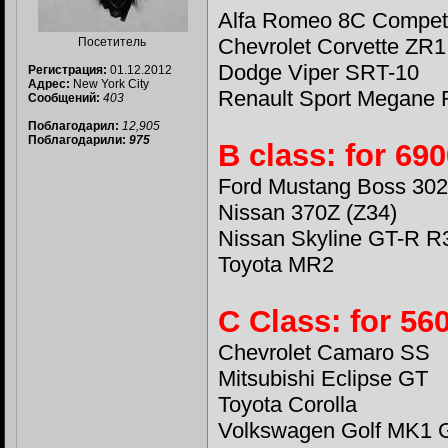
Alfa Romeo 8C Compet
Chevrolet Corvette ZR1
Посетитель
Dodge Viper SRT-10
Регистрация:
01.12.2012
Адрес:
New York City
Renault Sport Megane 
Сообщений:
403
Поблагодарил:
12,905
Поблагодарили:
975
B class: for 69
Ford Mustang Boss 302
Nissan 370Z (Z34)
Nissan Skyline GT-R R
Toyota MR2
C Class: for 56
Chevrolet Camaro SS
Mitsubishi Eclipse GT
Toyota Corolla
Volkswagen Golf MK1 