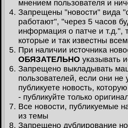
мнением пользователя и ни
Запрещены "новости" вида "
работают", "через 5 часов б
информация о патче и т.д.",
которые и так известны всем
При наличии источника ново
ОБЯЗАТЕЛЬНО
указывать и
Запрещено выкладывать маш
пользователей, если они не
публикуете новость, котору
- публикуйте только оригина
Все новости, публикуемые на
из темы
Запрещено дублирование нов