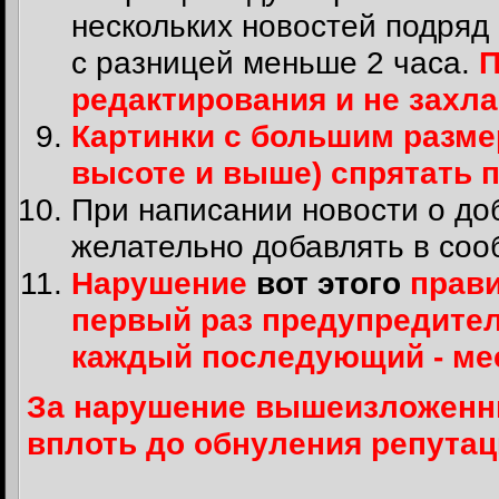
нескольких новостей подряд
с разницей меньше 2 часа.
П
редактирования и не захл
Картинки с большим размер
высоте и выше) спрятать 
При написании новости о до
желательно добавлять в соо
Нарушение
вот этого
прави
первый раз предупредите
каждый последующий - м
За нарушение вышеизложенны
вплоть до обнуления репутац