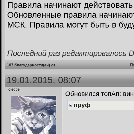
Правила начинают действовать 
Обновленные правила начинают 
МСК. Правила могут быть в бу
Последний раз редактировалось Dri
103 благодарности(ей) от:
П
19.01.2015, 08:07
olegbel
Обновился топАп: вин
пруф