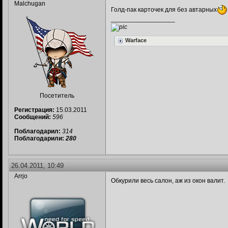
Malchugan
Голд-пак карточек для без автарных
__________________
Warface
Посетитель
Регистрация:
15.03.2011
Сообщений:
596
Поблагодарил:
314
Поблагодарили:
280
26.04.2011, 10:49
Arrjo
Обкурили весь салон, аж из окон валит.