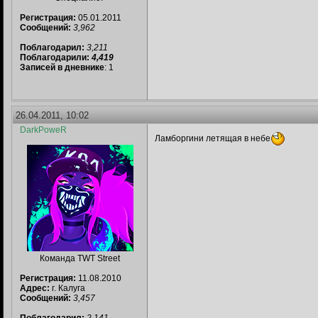
Регистрация:
05.01.2011
Сообщений:
3,962
Поблагодарил:
3,211
Поблагодарили:
4,419
Записей в дневнике
: 1
26.04.2011, 10:02
DarkPoweR
Ламборгини летящая в небе
Команда TWT Street
Регистрация:
11.08.2010
Адрес:
г. Калуга
Сообщений:
3,457