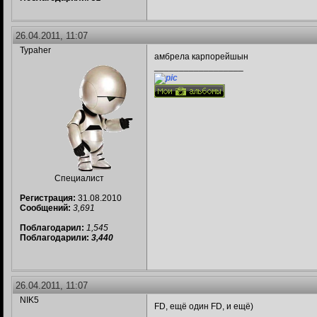
26.04.2011, 11:07
Typaher
амбрела карпорейшын
__________________
Специалист
Регистрация:
31.08.2010
Сообщений:
3,691
Поблагодарил:
1,545
Поблагодарили:
3,440
26.04.2011, 11:07
NIK5
FD, ещё один FD, и ещё)