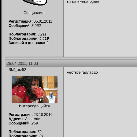
ты не в теме чувак…
Специалист
Регистрация:
05.01.2011
Сообщений:
3,962
Поблагодарил:
3,211
Поблагодарили:
4,419
Записей в дневнике
: 1
26.04.2011, 11:03
Skif_arz52
жесткое галлардо
Интересующийся
Регистрация:
23.10.2010
Адрес:
г. Арзамас
Сообщений:
259
Поблагодарил:
79
Поблагодарили:
31