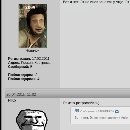
Вот и нет. Эт не инопланетян у Arrjo. 
Новичок
Регистрация:
17.02.2011
Адрес:
Россия, Кострома
Сообщений:
9
Поблагодарил:
2
Поблагодарили:
4
26.04.2011, 11:02
NIK5
Ракето-ретромобиль)
Сообщение от
BALPHERRON
Вот и нет. Эт не инопланетян у Arrj