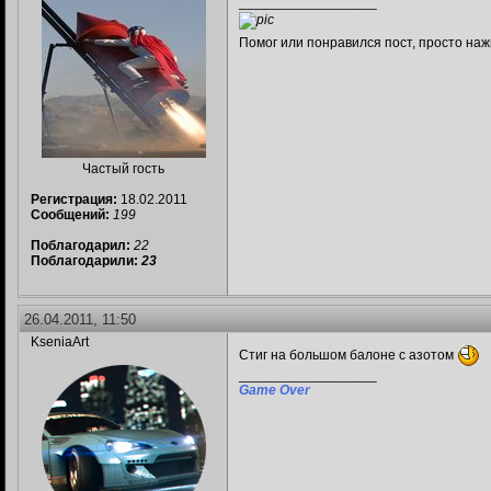
__________________
Помог или понравился пост, просто наж
Частый гость
Регистрация:
18.02.2011
Сообщений:
199
Поблагодарил:
22
Поблагодарили:
23
26.04.2011, 11:50
KseniaArt
Стиг на большом балоне с азотом
__________________
Game Over