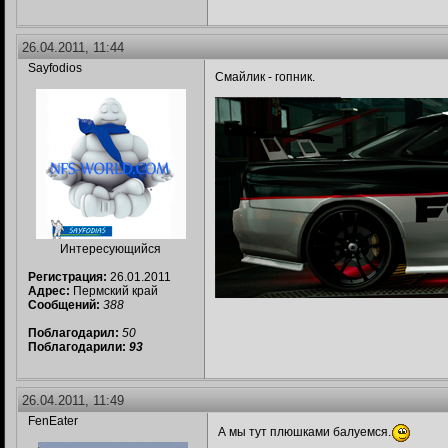
26.04.2011, 11:44
Sayfodios
Смайлик - гопник.
__________________
Интересующийся
Регистрация:
26.01.2011
Адрес:
Пермский край
Сообщений:
388
Поблагодарил:
50
Поблагодарили:
93
26.04.2011, 11:49
FenEater
А мы тут плюшками балуемся.