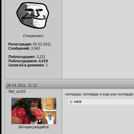
Специалист
Регистрация:
05.01.2011
Сообщений:
3,962
Поблагодарил:
3,211
Поблагодарили:
4,419
Записей в дневнике
: 1
26.04.2011, 11:12
Skif_arz52
галлардо, галлардо и еще раз галлардо
офф
Интересующийся