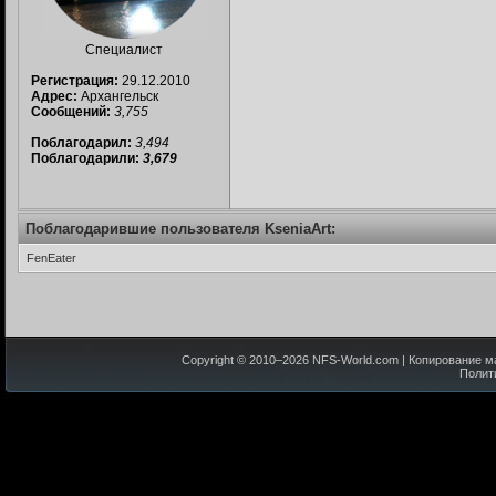
Специалист
Регистрация:
29.12.2010
Адрес:
Архангельск
Сообщений:
3,755
Поблагодарил:
3,494
Поблагодарили:
3,679
Поблагодарившие пользователя KseniaArt:
FenEater
Copyright © 2010–
2026
NFS-World.com
| Копирование м
Полит