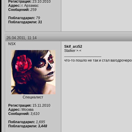
Регистрация:
23.10.2010
Адрес:
г. Арзамас
Сообщений:
259
Поблагодарил:
79
Поблагодарили:
31
26.04.2011, 11:14
NSX
Skif_arz52
Stalker >.<
__________________
что-то пошло не так и стал вагодрочер
Специалист
Регистрация:
15.11.2010
Адрес:
Москва
Сообщений:
3,610
Поблагодарил:
1,695
Поблагодарили:
3,448