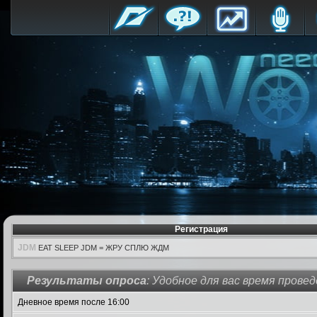
Регистрация
JDM
EAT SLEEP JDM = ЖРУ СПЛЮ ЖДМ
Результаты опроса
: Удобное для вас время прове
Дневное время после 16:00