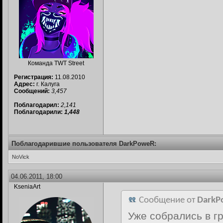
Команда TWT Street
Регистрация:
11.08.2010
Адрес:
г. Калуга
Сообщений:
3,457
Поблагодарил:
2,141
Поблагодарили:
1,448
Поблагодарившие пользователя DarkPoweR:
NoVick
04.06.2011, 18:00
KseniaArt
Сообщение от
DarkP
Уже собрались в г