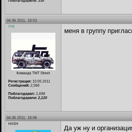
Поблагодарили:
330
04.06.2011, 18:03
IYM
меня в группу приглас
Команда TWT Street
Регистрация:
10.05.2011
Сообщений:
2,566
Поблагодарил:
1,698
Поблагодарили:
2,120
04.06.2011, 18:06
HASH
Да уж ну и организаци