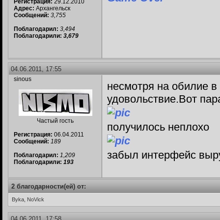
Регистрация:
29.12.2010
Адрес:
Архангельск
Сообщений:
3,755
Поблагодарил:
3,494
Поблагодарили:
3,679
04.06.2011, 17:55
sinous
несмотря на обилие в
удовольствие.Вот пар
Частый гость
получилось неплохо
Регистрация:
06.04.2011
Сообщений:
189
забыл интерфейс вы
Поблагодарил:
1,209
Поблагодарили:
193
2 благодарности(ей) от:
Byka, NoVick
04.06.2011, 17:58