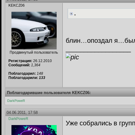
KEKCZ06
.
блин…опоздал я…были
__________________
Продвинутый пользователь
Регистрация:
26.12.2010
Сообщений:
1,364
Поблагодарил:
148
Поблагодарили:
133
Поблагодарившие пользователя KEKCZ06:
DarkPoweR
04.06.2011, 17:58
DarkPoweR
Уже собрались в гру