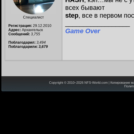
всех бывают
step
, все в первом по
Специалист
__________________
Регистрация:
29.12.2010
Game Over
Адрес:
Архангельск
Сообщений:
3,755
Поблагодарил:
3,494
Поблагодарили:
3,679
Copyright © 2010–
2026
NFS-World.com
| Копирование м
Полит