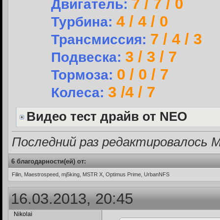
7 / 7 / 0
Двигатель:
4 / 4 / 0
Турбина:
7 / 4 / 3
Трансмиссия:
3 / 3 / 7
Подвеска:
0 / 0 / 7
Тормоза:
3 /4 / 7
Колеса:
Видео тест драйв от NEO
Последний раз редактировалось Mo
6 благодарности(ей) от:
Filin, Maestrospeed, mj5king, MSTR X, Optimus Prime, UrbanNFS
16.03.2013, 20:45
Nikolai