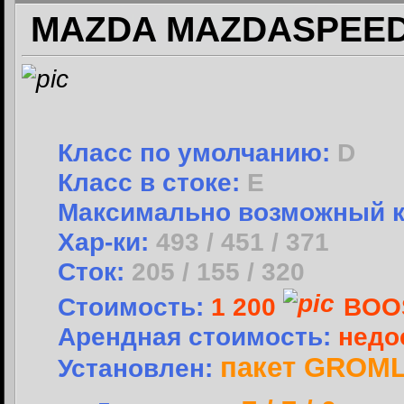
MAZDA MAZDASPEED 
Класс по умолчанию:
D
Класс в стоке:
E
Максимально возможный 
Хар-ки:
493 / 451 / 371
Сток:
205 / 155 / 320
Стоимость:
1 200
BOO
Арендная стоимость:
недо
пакет GROM
Установлен: