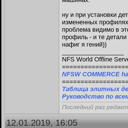
ну и при установки де
измененных профилях 
проблема видимо в эт
профиль - и те детали
нафиг я гений))
__________________
NFS World Offline Serv
=================
NFSW COMMERCE ha
=================
Таблица элитных д
Руководство по все
Последний раз редакт
12.01.2019, 16:05