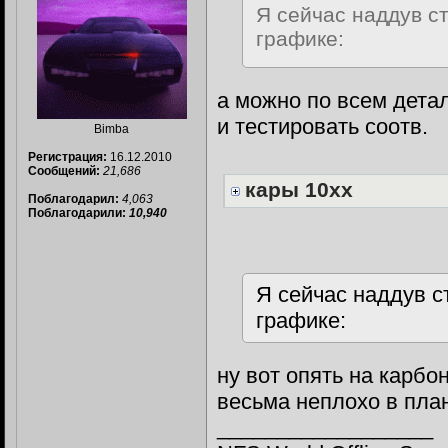
Я сейчас наддув с
графике:
а можно по всем дета
и тестировать соотв.
Bimba
Регистрация:
16.12.2010
Сообщений:
21,686
кары 10хх
Поблагодарил:
4,063
Поблагодарили:
10,940
Я сейчас наддув 
графике:
ну вот опять на карбо
весьма неплохо в пла
__________________