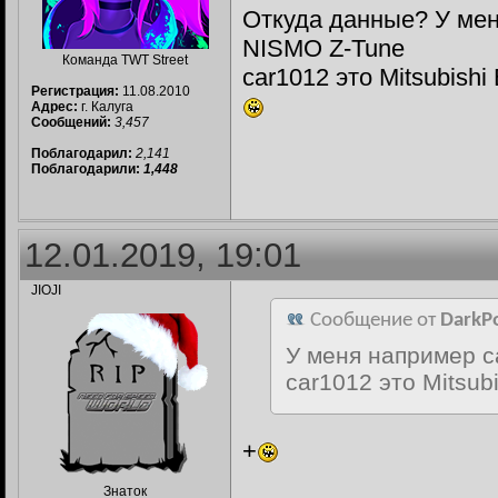
Откуда данные? У мен
NISMO Z-Tune
Команда TWT Street
car1012 это Mitsubishi
Регистрация:
11.08.2010
Адрес:
г. Калуга
Сообщений:
3,457
Поблагодарил:
2,141
Поблагодарили:
1,448
12.01.2019, 19:01
JIOJI
Сообщение от
DarkP
У меня например c
car1012 это Mitsubi
+
Знаток