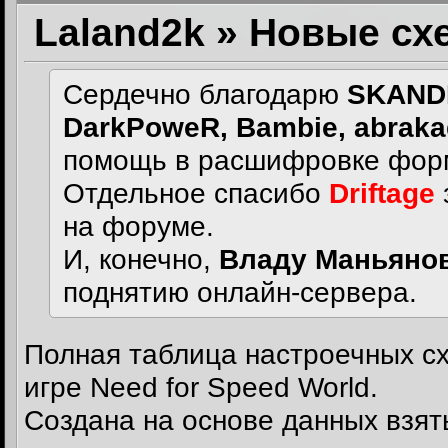
Laland2k » Новые с
Сердечно благодарю
SKANDI
DarkPoweR, Bambie, abrakad
помощь в расшифровке фор
Отдельное спасибо
Driftage
на форуме.
И, конечно,
Владу Маньяно
поднятию онлайн-сервера.
Полная таблица настроечных с
игре Need for Speed World.
Создана на основе данных взят