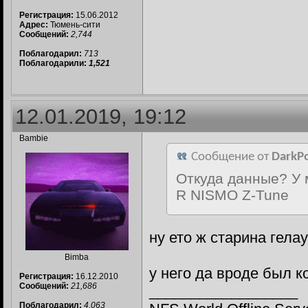
Регистрация:
15.06.2012
Адрес:
Тюмень-сити
Сообщений:
2,744
Поблагодарил:
713
Поблагодарили:
1,521
12.01.2019, 19:12
Bambie
Сообщение от
DarkP
Откуда данные? У 
R NISMO Z-Tune
ну ето ж старина гела
Bimba
у него да вроде был 
Регистрация:
16.12.2010
Сообщений:
21,686
__________________
Поблагодарил:
4,063