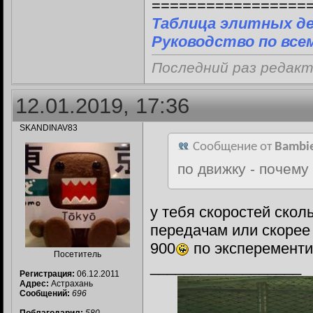
=================
Таблица элитных д
Руководство по все
Последний раз редакт
12.01.2019, 17:36
SKANDINAV83
Сообщение от
Bambi
по движку - почему
у тебя скоростей скол
передачам или скорее
900
по эксперементи
Посетитель
__________________
Регистрация:
06.12.2011
Адрес:
Астрахань
Сообщений:
696