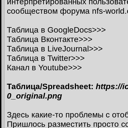
интерпретированных пользовате
сообществом форума
nfs-world
Таблица в
GoogleDocs>>>
Таблица
Вконтакте>>>
Таблица в
LiveJournal>>>
Таблица в
Twitter>>>
Канал в
Youtube>>>
Таблица/Spreadsheet:
https://
0_original.png
Здесь какие-то проблемы с ото
Пришлось разместить просто сс