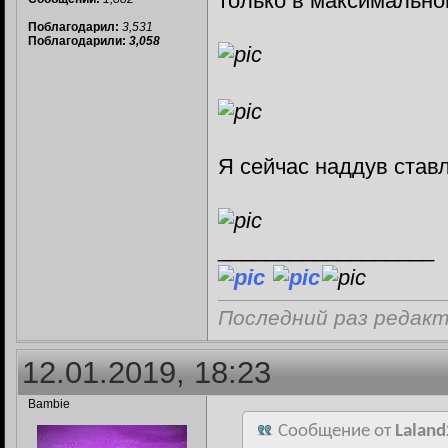
только в максимально
Поблагодарил:
3,531
Поблагодарили:
3,058
Я сейчас наддув став
__________________
Последний раз редакт
12.01.2019, 18:23
Bambie
Сообщение от
Laland