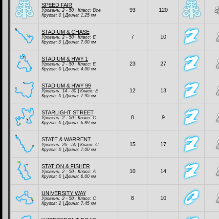
SPEED FAIR
93
120
Уровень: 2 - 50 | Класc:
Все
Кругов: 0 | Длина: 1.25 км
STADIUM & CHASE
7
10
Уровень: 2 - 50 | Класc:
E
Кругов: 0 | Длина: 7.00 км
STADIUM & HWY 1
23
27
Уровень: 2 - 50 | Класc:
E
Кругов: 0 | Длина: 4.00 км
STADIUM & HWY 99
12
13
Уровень: 14 - 50 | Класc:
E
Кругов: 0 | Длина: 7.95 км
STARLIGHT STREET
8
9
Уровень: 2 - 50 | Класc:
C
Кругов: 0 | Длина: 6.89 км
STATE & WARRENT
15
17
Уровень: 26 - 50 | Класc:
C
Кругов: 0 | Длина: 7.00 км
STATION & FISHER
10
14
Уровень: 2 - 50 | Класc:
A
Кругов: 0 | Длина: 6.00 км
UNIVERSITY WAY
8
10
Уровень: 2 - 50 | Класc:
C
Кругов: 2 | Длина: 7.45 км