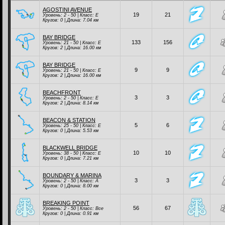
AGOSTINI AVENUE
19
21
Уровень: 2 - 50 | Класc:
E
Кругов: 0 | Длина: 7.04 км
BAY BRIDGE
133
156
Уровень: 21 - 50 | Класc:
E
Кругов: 2 | Длина: 16.00 км
BAY BRIDGE
9
9
Уровень: 21 - 50 | Класc:
E
Кругов: 2 | Длина: 16.00 км
BEACHFRONT
3
3
Уровень: 2 - 50 | Класc:
E
Кругов: 2 | Длина: 8.14 км
BEACON & STATION
5
6
Уровень: 25 - 50 | Класc:
E
Кругов: 0 | Длина: 5.53 км
BLACKWELL BRIDGE
10
10
Уровень: 38 - 50 | Класc:
E
Кругов: 0 | Длина: 7.21 км
BOUNDARY & MARINA
3
3
Уровень: 2 - 50 | Класc:
A
Кругов: 0 | Длина: 8.00 км
BREAKING POINT
56
67
Уровень: 2 - 50 | Класc:
Все
Кругов: 0 | Длина: 0.91 км