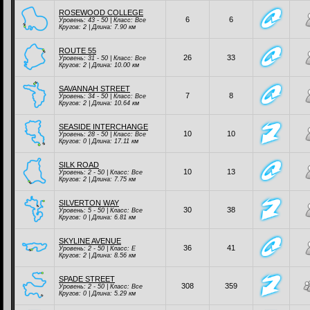
ROSEWOOD COLLEGE
6
6
Уровень: 43 - 50 | Класc:
Все
Кругов: 2 | Длина: 7.90 км
ROUTE 55
26
33
Уровень: 31 - 50 | Класc:
Все
Кругов: 2 | Длина: 10.00 км
SAVANNAH STREET
7
8
Уровень: 34 - 50 | Класc:
Все
Кругов: 2 | Длина: 10.64 км
SEASIDE INTERCHANGE
10
10
Уровень: 28 - 50 | Класc:
Все
Кругов: 0 | Длина: 17.11 км
SILK ROAD
10
13
Уровень: 2 - 50 | Класc:
Все
Кругов: 2 | Длина: 7.75 км
SILVERTON WAY
30
38
Уровень: 5 - 50 | Класc:
Все
Кругов: 0 | Длина: 6.81 км
SKYLINE AVENUE
36
41
Уровень: 2 - 50 | Класc:
E
Кругов: 2 | Длина: 8.56 км
SPADE STREET
308
359
Уровень: 2 - 50 | Класc:
Все
Кругов: 0 | Длина: 5.29 км