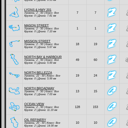
Кругов: 2 | Длина: 9.55 км
LYONS & HWY 201
7
7
Уровень: 2 - 50 | Класc:
Все
Кругов: 0 | Длина: 7.81 км
MASON STREET
1
1
Уровень: 2 - 50 | Класc:
Все
Кругов: 0 | Длина: 7.10 км
MISSION STREET
18
19
Уровень: 2 - 50 | Класc:
Все
Кругов: 0 | Длина: 5.67 км
NORTH BAY & HARBOUR
49
60
Уровень: 2 - 50 | Класc:
Все
Кругов: 0 | Длина: 5.00 км
NORTH BELLEZZA
19
24
Уровень: 22 - 50 | Класc:
Все
Кругов: 0 | Длина: 5.99 км
NORTH BROADWAY
13
15
Уровень: 7 - 50 | Класc:
Все
Кругов: 2 | Длина: 7.03 км
OCEAN VIEW
128
153
Уровень: 2 - 50 | Класc:
Все
Кругов: 2 | Длина: 11.19 км
OIL REFINERY
10
10
Уровень: 20 - 50 | Класc:
Все
Кругов: 2 | Длина: 14.00 км