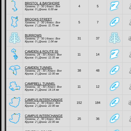
BRISTOL & BAYSHORE
4
5
Уровень: 2 - 50 | Класc:
Все
Кругов: 0 | Длина: 6.00 км
BROOKS STREET
5
7
Уровень: 2 - 50 | Класc:
Все
Кругов: 2 | Длина: 11.75 км
BURROWS
31
37
Уровень: 2 - 50 | Класc:
Все
Кругов: 0 | Длина: 1.04 км
CAMDEN & ROUTE 55
11
14
Уровень: 24 - 50 | Класc:
Все
Кругов: 0 | Длина: 12.35 км
CAMDEN TUNNEL
38
48
Уровень: 23 - 50 | Класc:
Все
Кругов: 2 | Длина: 12.00 км
CAMPBELL TUNNEL
11
12
Уровень: 32 - 50 | Класc:
Все
Кругов: 2 | Длина: 14.14 км
CAMPUS INTERCHANGE
152
184
Уровень: 2 - 50 | Класc:
Все
Кругов: 2 | Длина: 22.00 км
CAMPUS INTERCHANGE
25
36
Уровень: 2 - 50 | Класc:
Все
Кругов: 2 | Длина: 22.00 км