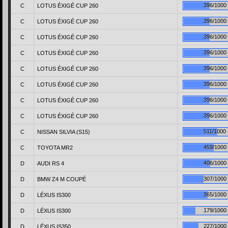
396/1000
C
LOTUS ÉXIGÉ CUP 260
396/1000
C
LOTUS ÉXIGÉ CUP 260
396/1000
C
LOTUS ÉXIGÉ CUP 260
396/1000
C
LOTUS ÉXIGÉ CUP 260
396/1000
C
LOTUS ÉXIGÉ CUP 260
396/1000
C
LOTUS ÉXIGÉ CUP 260
396/1000
C
LOTUS ÉXIGÉ CUP 260
396/1000
C
LOTUS ÉXIGÉ CUP 260
511/1000
C
NISSAN SILVIA (S15)
459/1000
C
TOYOTA MR2
406/1000
D
AUDI RS 4
307/1000
D
BMW Z4 M COUPÉ
365/1000
D
LÉXUS IS300
179/1000
D
LÉXUS IS300
227/1000
D
LÉXUS IS350