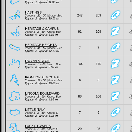
Кругов: 2 | Длина: 11.00 км
HASTINGS
247
289
Уровень: 20 - 50 | Класc:
Все
Кругов: 2 | Длина: 30.12 км
HERITAGE & CAMPUS
91
109
Уровень: 2 - 50 | Класc:
Все
Кругов: 0 | Длина: 5.01 км
HERITAGE HEIGHTS
7
7
Уровень: 46 - 50 | Класc:
Все
Кругов: 2 | Длина: 12.13 км
HWY 99 & STATE
144
176
Уровень: 2 - 50 | Класc:
Все
Кругов: 0 | Длина: 8.00 км
IRONHORSE & COAST
6
6
Уровень: 22 - 50 | Класc:
Все
Кругов: 0 | Длина: 10.06 км
LINCOLN BOULEVARD
88
106
Уровень: 2 - 50 | Класc:
Все
Кругов: 0 | Длина: 4.95 км
LITTLE ITALY
7
9
Уровень: 2 - 50 | Класc:
C
Кругов: 2 | Длина: 8.32 км
LUCKY TOWERS
20
25
Уровень: 2 - 50 | Класc:
E