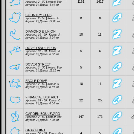
1181
1417
Уровень: 2 - 50 | Класc:
Все
Кругов: 0 | Длина: 4.44 км
COUNTRY CLUB
8
8
Уровень: 2 - 50 | Класc:
A
Кругов: 2 | Длина: 22.00 км
DIAMOND & UNION
10
11
Уровень: 16 - 50 | Класc:
A
Кругов: 0 | Длина: 5.64 км
DOVER AND LEPUS
5
6
Уровень: 31 - 50 | Класc:
A
Кругов: 0 | Длина: 5.62 км
DOVER STREET
5
5
Уровень: 2 - 50 | Класc:
Все
Кругов: 2 | Длина: 11.31 км
EAGLE DRIVE
10
11
Уровень: 2 - 50 | Класc:
C
Кругов: 0 | Длина: 5.69 км
FINANCIAL DISTRICT
22
25
Уровень: 24 - 50 | Класc:
C
Кругов: 2 | Длина: 6.64 км
GARDEN BOULEVARD
147
171
Уровень: 2 - 50 | Класc:
Все
Кругов: 2 | Длина: 7.00 км
GRAY POINT
4
5
Уровень: 50 - 50 | Класc:
Все