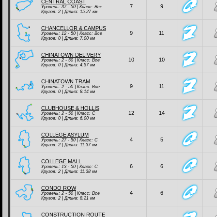
CENTRAL COAST
7
9
Уровень: 37 - 50 | Класc:
Все
Кругов: 2 | Длина: 15.27 км
CHANCELLOR & CAMPUS
9
11
Уровень: 12 - 50 | Класc:
Все
Кругов: 0 | Длина: 7.00 км
CHINATOWN DELIVERY
10
10
Уровень: 2 - 50 | Класc:
Все
Кругов: 0 | Длина: 4.57 км
CHINATOWN TRAM
9
11
Уровень: 2 - 50 | Класc:
Все
Кругов: 0 | Длина: 8.14 км
CLUBHOUSE & HOLLIS
12
14
Уровень: 2 - 50 | Класc:
C
Кругов: 0 | Длина: 6.00 км
COLLEGE ASYLUM
4
5
Уровень: 27 - 50 | Класc:
C
Кругов: 2 | Длина: 11.37 км
COLLEGE MALL
6
6
Уровень: 13 - 50 | Класc:
C
Кругов: 2 | Длина: 11.38 км
CONDO ROW
4
6
Уровень: 2 - 50 | Класc:
Все
Кругов: 2 | Длина: 8.21 км
CONSTRUCTION ROUTE