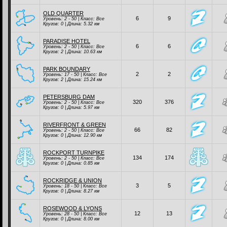
OLD QUARTER
6
9
Уровень: 2 - 50 | Класc:
Все
Кругов: 0 | Длина: 5.32 км
PARADISE HOTEL
6
6
Уровень: 2 - 50 | Класc:
Все
Кругов: 2 | Длина: 10.63 км
PARK BOUNDARY
2
2
Уровень: 17 - 50 | Класc:
Все
Кругов: 2 | Длина: 15.24 км
PETERSBURG DAM
320
376
Уровень: 2 - 50 | Класc:
Все
Кругов: 0 | Длина: 5.97 км
RIVERFRONT & GREEN
66
82
Уровень: 2 - 50 | Класc:
Все
Кругов: 0 | Длина: 12.90 км
ROCKPORT TURNPIKE
134
174
Уровень: 2 - 50 | Класc:
Все
Кругов: 0 | Длина: 0.85 км
ROCKRIDGE & UNION
3
5
Уровень: 18 - 50 | Класc:
Все
Кругов: 0 | Длина: 8.27 км
ROSEWOOD & LYONS
12
13
Уровень: 28 - 50 | Класc:
Все
Кругов: 0 | Длина: 8.00 км