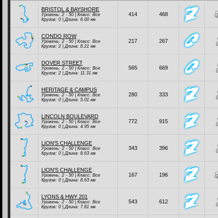
BRISTOL & BAYSHORE
414
468
Уровень: 2 - 50 | Класc:
Все
Кругов: 0 | Длина: 6.00 км
CONDO ROW
217
267
Уровень: 2 - 50 | Класc:
Все
Кругов: 2 | Длина: 8.21 км
DOVER STREET
565
669
Уровень: 2 - 50 | Класc:
Все
Кругов: 2 | Длина: 11.31 км
HERITAGE & CAMPUS
280
333
Уровень: 2 - 50 | Класc:
Все
Кругов: 0 | Длина: 5.01 км
LINCOLN BOULEVARD
772
915
Уровень: 2 - 50 | Класc:
Все
Кругов: 0 | Длина: 4.95 км
LION'S CHALLENGE
343
396
Уровень: 2 - 50 | Класc:
Все
Кругов: 0 | Длина: 8.63 км
LION'S CHALLENGE
167
196
Уровень: 2 - 50 | Класc:
Все
Кругов: 0 | Длина: 8.63 км
LYONS & HWY 201
543
612
Уровень: 2 - 50 | Класc:
Все
Кругов: 0 | Длина: 7.81 км