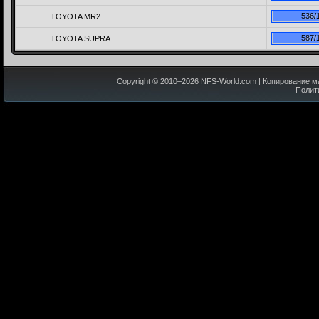
536/
TOYOTA MR2
587/
TOYOTA SUPRA
Copyright © 2010–
2026
NFS-World.com
| Копирование м
Полит