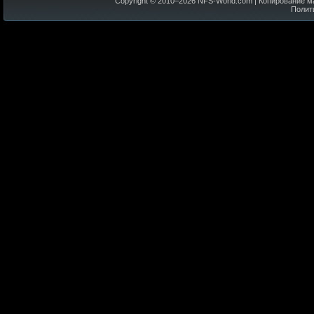
Copyright © 2010–
2026
NFS-World.com
| Копирование м
Полит